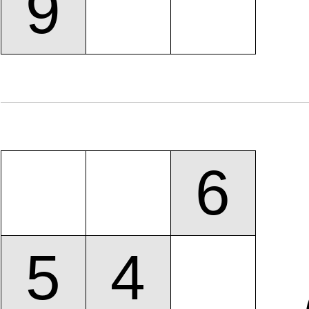
9
6
5
4