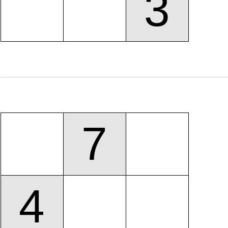
3
7
4