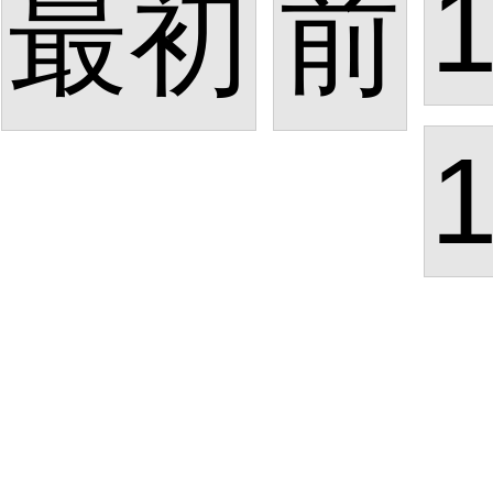
1
最初
前