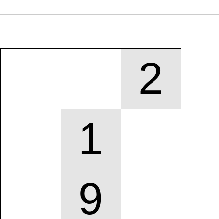
2
1
9