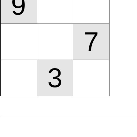
9
7
3