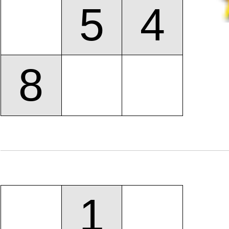
5
4
8
1