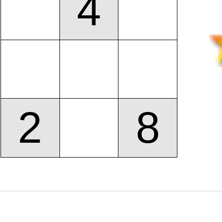
4
2
8