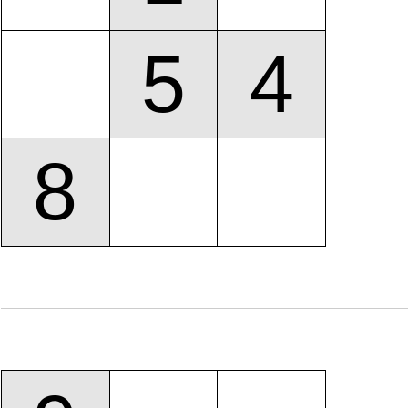
5
4
8