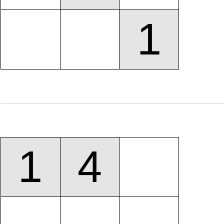
1
1
4