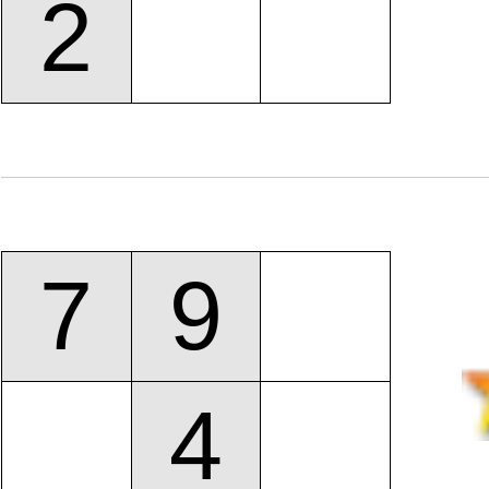
2
7
9
4