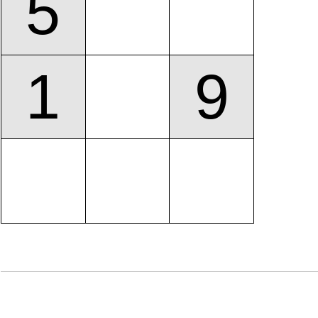
5
1
9