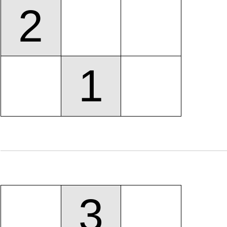
2
1
3