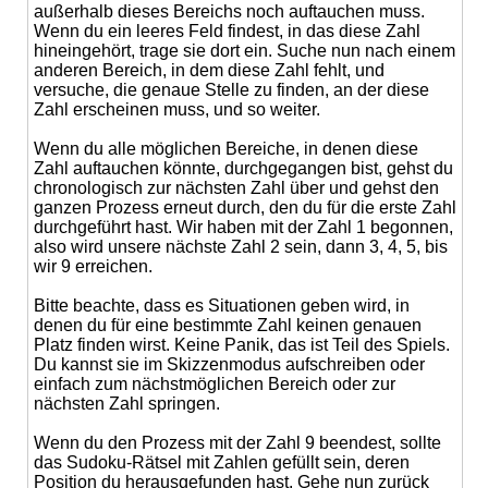
außerhalb dieses Bereichs noch auftauchen muss.
Wenn du ein leeres Feld findest, in das diese Zahl
hineingehört, trage sie dort ein. Suche nun nach einem
anderen Bereich, in dem diese Zahl fehlt, und
versuche, die genaue Stelle zu finden, an der diese
Zahl erscheinen muss, und so weiter.
Wenn du alle möglichen Bereiche, in denen diese
Zahl auftauchen könnte, durchgegangen bist, gehst du
chronologisch zur nächsten Zahl über und gehst den
ganzen Prozess erneut durch, den du für die erste Zahl
durchgeführt hast. Wir haben mit der Zahl 1 begonnen,
also wird unsere nächste Zahl 2 sein, dann 3, 4, 5, bis
wir 9 erreichen.
Bitte beachte, dass es Situationen geben wird, in
denen du für eine bestimmte Zahl keinen genauen
Platz finden wirst. Keine Panik, das ist Teil des Spiels.
Du kannst sie im Skizzenmodus aufschreiben oder
einfach zum nächstmöglichen Bereich oder zur
nächsten Zahl springen.
Wenn du den Prozess mit der Zahl 9 beendest, sollte
das Sudoku-Rätsel mit Zahlen gefüllt sein, deren
Position du herausgefunden hast. Gehe nun zurück