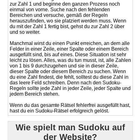
zur Zahl 1 und beginne den ganzen Prozess noch
einmal von vorne. Suche nach den fehlenden
Bereichen und versuche, gemäß der Regeln
herauszufinden, wo sie platziert werden muss. Wenn
du mit der Zahl 1 fertig bist, gehst du zur Zahl 2 über
und so weiter.
Manchmal wirst du einen Punkt erreichen, an dem alle
Felder in einer Zeile, einer Spalte oder einem Bereich
ausgefüllt sind, bis auf eines. Diese Situation ist sehr
leicht zu lösen. Alles, was du tun musst, ist, alle Zahlen
von 1 bis 9 durchzugehen und sie in dieser Zeile,
dieser Spalte oder diesem Bereich zu suchen. Wenn
du eine Zahl findest, die fehlt, solltest du diese Zahl in
das leere Feld schreiben. Denn nach den Sudoku-
Regeln sollte jede Zahl in jeder Zeile, jeder Spalte und
jedem Bereich stehen.
Wenn du das gesamte Rätsel fehlerfrei ausgefüllt hast,
hast du ein Sudoku-Rätsel erfolgreich gelöst.
Wie spielt man Sudoku auf
der Website?