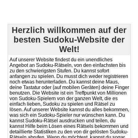
Herzlich willkommen auf der
besten Sudoku-Website der
Welt!
Auf unserer Website findest du ein unendliches
Angebot an Sudoku-Rätseln, von den einfachsten bis
zu den schwierigsten Stufen. Du kannst sofort
anfangen zu spielen. Du musst dich weder registrieren
noch etwas herunterladen. Du kannst deine Maus,
deine Tastatur oder (auf mobilen Geräten) deine Finger
benutzen. Die Website ist ein Treffpunkt von Millionen
von Sudoku-Spielern von der ganzen Welt, die es
einfach lieben, Sudoku zu spielen und Rätsel zu
lösen. Auf unserer Website kannst du alles bekommen,
was sich ein Sudoku-Spieler nur wünschen kann. Du
kannst Sudoku-Rätsel ausdrucken und teilen, du
kannst Hilfe beim Lösen eines Rätsels bekommen und
detaillierte Statistiken zu den von dir gelösten Sudoku-
Rätseln abrufen. Wenn du möchtest, kannst du sogar