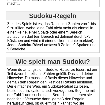
macht...
Sudoku-Regeln
Ziel des Spiels ist es, das Rätsel mit Zahlen von 1 bis
9 zu füllen, wobei eine Zahl nicht mehr als einmal in
einer Reihe, einer Spalte oder einem Bereich
auftauchen darf (ein Bereich ist definiert durch 3x3
Kästchen und wird mit einer dickeren Linie markiert).
Jedes Sudoku-Rätsel umfasst 9 Zeilen, 9 Spalten und
9 Bereiche.
Wie spielt man Sudoku?
Wenn du anfängst, ein Sudoku-Rätsel zu lösen, ist ein
Teil davon bereits mit Zahlen gefüllt. Das sind deine
Hinweise. Du musst auf Basis dieser Hinweise und
gemäß den Regeln den Rest des Rätsels ausfüllen.
Der einfachste Weg, ein Sudoku-Rätsel zu lösen,
besteht darin, systematisch vorzugehen. Beginne mit
der Zahl 1 und suche nach Bereichen, in denen sie
noch fehlt. Versuche dann, gemäß den Regeln
herauszufinden, ob du ermitteln kannst, wo sie