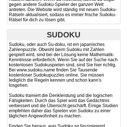
gegen andere Sudoku-Spieler der ganzen Welt
antreten. Die Website wird ständig mit neuen Sudoku-
Rätseln aktualisiert, sodass es immer frische Sudoku-
Rätsel für dich zu lösen gibt.
SUDOKU
Sudoku, oder auch Su-doku, ist ein japanisches
Zahlenpuzzle. Obwohl beim Sudoku mit Zahlen
gespielt wird, sind bei der Lösung keine Mathematik-
Kenntnisse erforderlich. Wenn Sie auf der Suche nach
kostenlosen Sudokuspielen sind, sind Sie hier richtig.
Bei www.sudoku.name finden Sie Tausende
kostenloser Sudokupuzzles online. Sie müssen
lediglich die Regeln kennen und schon kann's
losgehen.
Sudoku trainiert die Denkleistung und die logischen
Fähigkeiten. Durch das Spiel wird das Gedächtnis
verbessert und die Übersicht geschärft. Einige Studien
empfehlen daher das Spielen von Sudoku zu einer
täglichen Angewohnheit zu machen.
Finden Sie heraus, was Sudoku so faszinierend