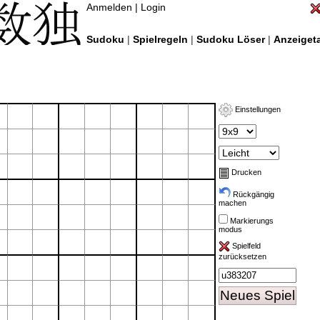
Anmelden
|
Login
Sudoku
|
Spielregeln
|
Sudoku Löser
|
Anzeigeta
Einstellungen
Drucken
Rückgängig
machen
Markierungs
modus
Spielfeld
zurücksetzen
Neues Spiel