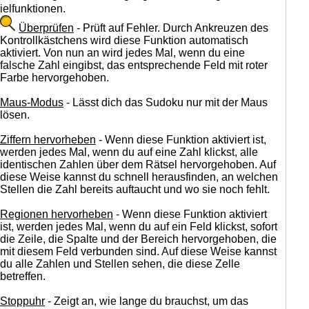
ielfunktionen.
Überprüfen
- Prüft auf Fehler. Durch Ankreuzen des
Kontrollkästchens wird diese Funktion automatisch
aktiviert. Von nun an wird jedes Mal, wenn du eine
falsche Zahl eingibst, das entsprechende Feld mit roter
Farbe hervorgehoben.
Maus-Modus
- Lässt dich das Sudoku nur mit der Maus
lösen.
Ziffern hervorheben
- Wenn diese Funktion aktiviert ist,
werden jedes Mal, wenn du auf eine Zahl klickst, alle
identischen Zahlen über dem Rätsel hervorgehoben. Auf
diese Weise kannst du schnell herausfinden, an welchen
Stellen die Zahl bereits auftaucht und wo sie noch fehlt.
Regionen hervorheben
- Wenn diese Funktion aktiviert
ist, werden jedes Mal, wenn du auf ein Feld klickst, sofort
die Zeile, die Spalte und der Bereich hervorgehoben, die
mit diesem Feld verbunden sind. Auf diese Weise kannst
du alle Zahlen und Stellen sehen, die diese Zelle
betreffen.
Stoppuhr
- Zeigt an, wie lange du brauchst, um das