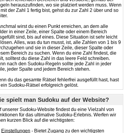
geln herauszufinden, wo sie platziert werden muss. Wenn
 mit der Zahl 1 fertig bist, gehst du zur Zahl 2 über und so
ter.
nchmal wirst du einen Punkt erreichen, an dem alle
lder in einer Zeile, einer Spalte oder einem Bereich
gefüllt sind, bis auf eines. Diese Situation ist sehr leicht
 lösen. Alles, was du tun musst, ist, alle Zahlen von 1 bis 9
rchzugehen und sie in dieser Zeile, dieser Spalte oder
esem Bereich zu suchen. Wenn du eine Zahl findest, die
hlt, solltest du diese Zahl in das leere Feld schreiben.
nn nach den Sudoku-Regeln sollte jede Zahl in jeder
ile, jeder Spalte und jedem Bereich stehen.
nn du das gesamte Rätsel fehlerfrei ausgefüllt hast, hast
 ein Sudoku-Rätsel erfolgreich gelöst.
e spielt man Sudoku auf der Website?
f unserer Sudoku-Website findest du eine Vielzahl von
nktionen für das ultimative Sudoku-Erlebnis. Werfen wir
nen kurzen Blick auf die wichtigsten:
Einstellungen
- Bietet Zugang zu den wichtigsten