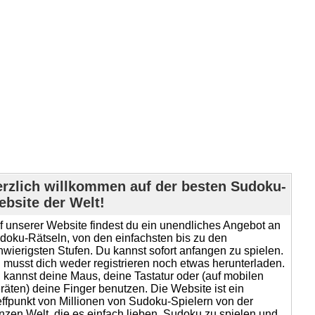
rzlich willkommen auf der besten Sudoku-
bsite der Welt!
f unserer Website findest du ein unendliches Angebot an
doku-Rätseln, von den einfachsten bis zu den
hwierigsten Stufen. Du kannst sofort anfangen zu spielen.
 musst dich weder registrieren noch etwas herunterladen.
 kannst deine Maus, deine Tastatur oder (auf mobilen
räten) deine Finger benutzen. Die Website ist ein
effpunkt von Millionen von Sudoku-Spielern von der
nzen Welt, die es einfach lieben, Sudoku zu spielen und