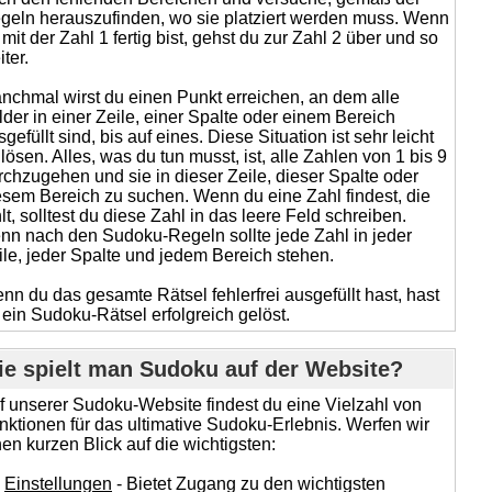
geln herauszufinden, wo sie platziert werden muss. Wenn
 mit der Zahl 1 fertig bist, gehst du zur Zahl 2 über und so
ter.
nchmal wirst du einen Punkt erreichen, an dem alle
lder in einer Zeile, einer Spalte oder einem Bereich
gefüllt sind, bis auf eines. Diese Situation ist sehr leicht
 lösen. Alles, was du tun musst, ist, alle Zahlen von 1 bis 9
rchzugehen und sie in dieser Zeile, dieser Spalte oder
esem Bereich zu suchen. Wenn du eine Zahl findest, die
hlt, solltest du diese Zahl in das leere Feld schreiben.
nn nach den Sudoku-Regeln sollte jede Zahl in jeder
ile, jeder Spalte und jedem Bereich stehen.
nn du das gesamte Rätsel fehlerfrei ausgefüllt hast, hast
 ein Sudoku-Rätsel erfolgreich gelöst.
e spielt man Sudoku auf der Website?
f unserer Sudoku-Website findest du eine Vielzahl von
nktionen für das ultimative Sudoku-Erlebnis. Werfen wir
nen kurzen Blick auf die wichtigsten:
Einstellungen
- Bietet Zugang zu den wichtigsten