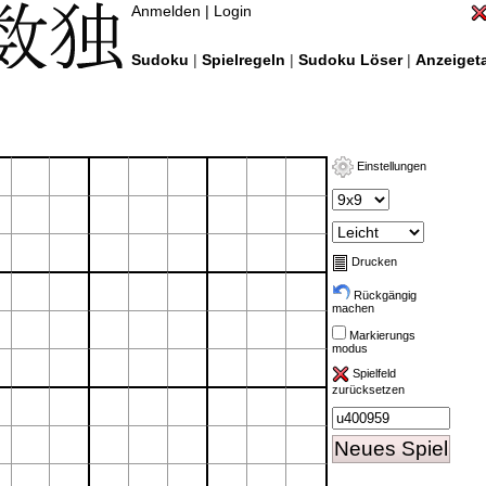
Anmelden
|
Login
Sudoku
|
Spielregeln
|
Sudoku Löser
|
Anzeigeta
Einstellungen
Drucken
Rückgängig
machen
Markierungs
modus
Spielfeld
zurücksetzen
Neues Spiel