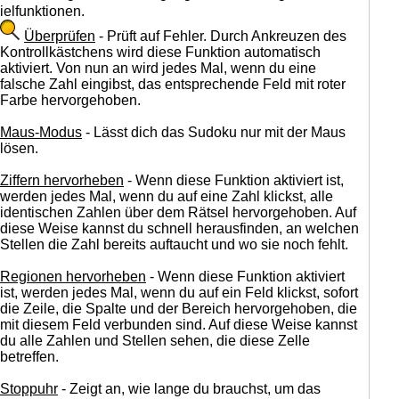
ielfunktionen.
Überprüfen
- Prüft auf Fehler. Durch Ankreuzen des
Kontrollkästchens wird diese Funktion automatisch
aktiviert. Von nun an wird jedes Mal, wenn du eine
falsche Zahl eingibst, das entsprechende Feld mit roter
Farbe hervorgehoben.
Maus-Modus
- Lässt dich das Sudoku nur mit der Maus
lösen.
Ziffern hervorheben
- Wenn diese Funktion aktiviert ist,
werden jedes Mal, wenn du auf eine Zahl klickst, alle
identischen Zahlen über dem Rätsel hervorgehoben. Auf
diese Weise kannst du schnell herausfinden, an welchen
Stellen die Zahl bereits auftaucht und wo sie noch fehlt.
Regionen hervorheben
- Wenn diese Funktion aktiviert
ist, werden jedes Mal, wenn du auf ein Feld klickst, sofort
die Zeile, die Spalte und der Bereich hervorgehoben, die
mit diesem Feld verbunden sind. Auf diese Weise kannst
du alle Zahlen und Stellen sehen, die diese Zelle
betreffen.
Stoppuhr
- Zeigt an, wie lange du brauchst, um das