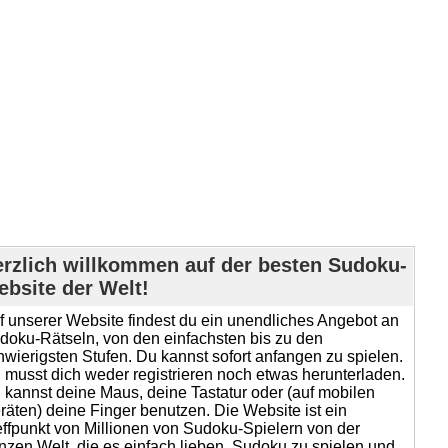
rzlich willkommen auf der besten Sudoku-
bsite der Welt!
f unserer Website findest du ein unendliches Angebot an
doku-Rätseln, von den einfachsten bis zu den
hwierigsten Stufen. Du kannst sofort anfangen zu spielen.
 musst dich weder registrieren noch etwas herunterladen.
 kannst deine Maus, deine Tastatur oder (auf mobilen
räten) deine Finger benutzen. Die Website ist ein
effpunkt von Millionen von Sudoku-Spielern von der
nzen Welt, die es einfach lieben, Sudoku zu spielen und