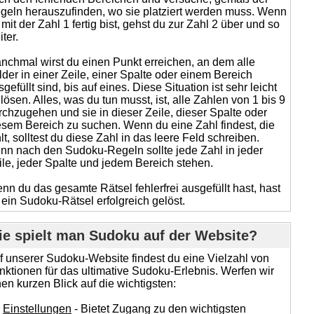
geln herauszufinden, wo sie platziert werden muss. Wenn
 mit der Zahl 1 fertig bist, gehst du zur Zahl 2 über und so
ter.
nchmal wirst du einen Punkt erreichen, an dem alle
lder in einer Zeile, einer Spalte oder einem Bereich
gefüllt sind, bis auf eines. Diese Situation ist sehr leicht
 lösen. Alles, was du tun musst, ist, alle Zahlen von 1 bis 9
rchzugehen und sie in dieser Zeile, dieser Spalte oder
esem Bereich zu suchen. Wenn du eine Zahl findest, die
hlt, solltest du diese Zahl in das leere Feld schreiben.
nn nach den Sudoku-Regeln sollte jede Zahl in jeder
ile, jeder Spalte und jedem Bereich stehen.
nn du das gesamte Rätsel fehlerfrei ausgefüllt hast, hast
 ein Sudoku-Rätsel erfolgreich gelöst.
e spielt man Sudoku auf der Website?
f unserer Sudoku-Website findest du eine Vielzahl von
nktionen für das ultimative Sudoku-Erlebnis. Werfen wir
nen kurzen Blick auf die wichtigsten:
Einstellungen
- Bietet Zugang zu den wichtigsten