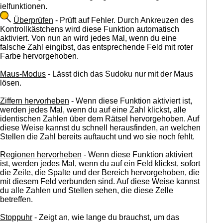
ielfunktionen.
Überprüfen
- Prüft auf Fehler. Durch Ankreuzen des
Kontrollkästchens wird diese Funktion automatisch
aktiviert. Von nun an wird jedes Mal, wenn du eine
falsche Zahl eingibst, das entsprechende Feld mit roter
Farbe hervorgehoben.
Maus-Modus
- Lässt dich das Sudoku nur mit der Maus
lösen.
Ziffern hervorheben
- Wenn diese Funktion aktiviert ist,
werden jedes Mal, wenn du auf eine Zahl klickst, alle
identischen Zahlen über dem Rätsel hervorgehoben. Auf
diese Weise kannst du schnell herausfinden, an welchen
Stellen die Zahl bereits auftaucht und wo sie noch fehlt.
Regionen hervorheben
- Wenn diese Funktion aktiviert
ist, werden jedes Mal, wenn du auf ein Feld klickst, sofort
die Zeile, die Spalte und der Bereich hervorgehoben, die
mit diesem Feld verbunden sind. Auf diese Weise kannst
du alle Zahlen und Stellen sehen, die diese Zelle
betreffen.
Stoppuhr
- Zeigt an, wie lange du brauchst, um das