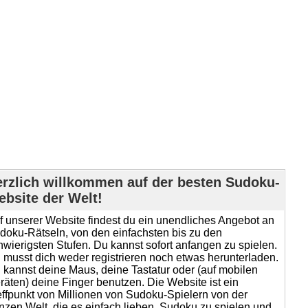
rzlich willkommen auf der besten Sudoku-
bsite der Welt!
f unserer Website findest du ein unendliches Angebot an
doku-Rätseln, von den einfachsten bis zu den
hwierigsten Stufen. Du kannst sofort anfangen zu spielen.
 musst dich weder registrieren noch etwas herunterladen.
 kannst deine Maus, deine Tastatur oder (auf mobilen
räten) deine Finger benutzen. Die Website ist ein
effpunkt von Millionen von Sudoku-Spielern von der
nzen Welt, die es einfach lieben, Sudoku zu spielen und