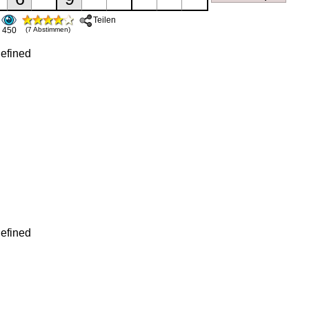
Teilen
450
(7 Abstimmen)
efined
efined