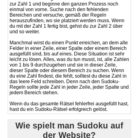
zur Zahl 1 und beginne den ganzen Prozess noch
einmal von vorne. Suche nach den fehlenden
Bereichen und versuche, gemäß der Regeln
herauszufinden, wo sie platziert werden muss. Wenn
du mit der Zahl 1 fertig bist, gehst du zur Zahl 2 über
und so weiter.
Manchmal wirst du einen Punkt erreichen, an dem alle
Felder in einer Zeile, einer Spalte oder einem Bereich
ausgefüllt sind, bis auf eines. Diese Situation ist sehr
leicht zu lösen. Alles, was du tun musst, ist, alle Zahlen
von 1 bis 9 durchzugehen und sie in dieser Zeile,
dieser Spalte oder diesem Bereich zu suchen. Wenn
du eine Zahl findest, die fehlt, solltest du diese Zahl in
das leere Feld schreiben. Denn nach den Sudoku-
Regeln sollte jede Zahl in jeder Zeile, jeder Spalte und
jedem Bereich stehen.
Wenn du das gesamte Rätsel fehlerfrei ausgefüllt hast,
hast du ein Sudoku-Rätsel erfolgreich gelöst.
Wie spielt man Sudoku auf
der Website?