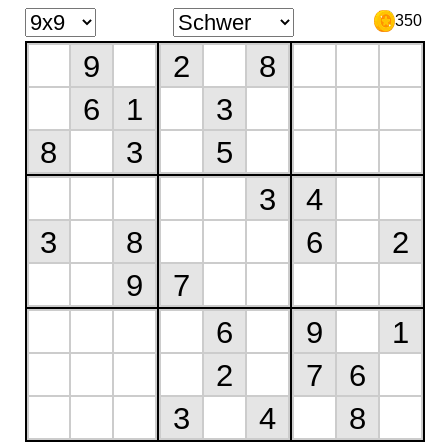
350
9
2
8
6
1
3
8
3
5
3
4
3
8
6
2
9
7
6
9
1
2
7
6
3
4
8