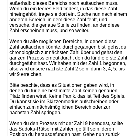
außerhalb dieses Bereichs noch auftauchen muss.
Wenn du ein leeres Feld findest, in das diese Zahl
hineingehört, trage sie dort ein. Suche nun nach einem
anderen Bereich, in dem diese Zahl fehlt, und
versuche, die genaue Stelle zu finden, an der diese
Zahl erscheinen muss, und so weiter.
Wenn du alle möglichen Bereiche, in denen diese
Zahl auftauchen könnte, durchgegangen bist, gehst du
chronologisch zur nächsten Zahl über und gehst den
ganzen Prozess erneut durch, den du für die erste Zahl
durchgeführt hast. Wir haben mit der Zahl 1 begonnen,
also wird unsere nächste Zahl 2 sein, dann 3, 4, 5, bis
wir 9 erreichen.
Bitte beachte, dass es Situationen geben wird, in
denen du für eine bestimmte Zahl keinen genauen
Platz finden wirst. Keine Panik, das ist Teil des Spiels.
Du kannst sie im Skizzenmodus aufschreiben oder
einfach zum nächstmöglichen Bereich oder zur
nächsten Zahl springen.
Wenn du den Prozess mit der Zahl 9 beendest, sollte
das Sudoku-Rätsel mit Zahlen gefüllt sein, deren
Position du herausgefunden hast. Gehe nun zurück