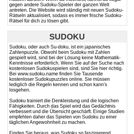
gegen andere Sudoku-Spieler der ganzen Welt
antreten. Die Website wird ständig mit neuen Sudoku-
Rätseln aktualisiert, sodass es immer frische Sudoku-
Rätsel für dich zu lösen gibt.
SUDOKU
Sudoku, oder auch Su-doku, ist ein japanisches
Zahlenpuzzle. Obwohl beim Sudoku mit Zahlen
gespielt wird, sind bei der Lösung keine Mathematik-
Kenntnisse erforderlich. Wenn Sie auf der Suche nach
kostenlosen Sudokuspielen sind, sind Sie hier richtig.
Bei www.sudoku.name finden Sie Tausende
kostenloser Sudokupuzzles online. Sie müssen
lediglich die Regeln kennen und schon kann's
losgehen.
Sudoku trainiert die Denkleistung und die logischen
Fähigkeiten. Durch das Spiel wird das Gedächtnis
verbessert und die Übersicht geschärft. Einige Studien
empfehlen daher das Spielen von Sudoku zu einer
täglichen Angewohnheit zu machen.
Finden Sie heraus, was Sudoku so faszinierend