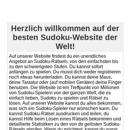
Herzlich willkommen auf der
besten Sudoku-Website der
Welt!
Auf unserer Website findest du ein unendliches
Angebot an Sudoku-Rätseln, von den einfachsten bis
zu den schwierigsten Stufen. Du kannst sofort
anfangen zu spielen. Du musst dich weder registrieren
noch etwas herunterladen. Du kannst deine Maus,
deine Tastatur oder (auf mobilen Geräten) deine Finger
benutzen. Die Website ist ein Treffpunkt von Millionen
von Sudoku-Spielern von der ganzen Welt, die es
einfach lieben, Sudoku zu spielen und Rätsel zu
lösen. Auf unserer Website kannst du alles bekommen,
was sich ein Sudoku-Spieler nur wünschen kann. Du
kannst Sudoku-Rätsel ausdrucken und teilen, du
kannst Hilfe beim Lösen eines Rätsels bekommen und
detaillierte Statistiken zu den von dir gelösten Sudoku-
Rätseln abrufen. Wenn du möchtest, kannst du sogar