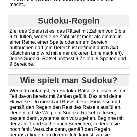
macht...
Sudoku-Regeln
Ziel des Spiels ist es, das Rätsel mit Zahlen von 1 bis
9 zu füllen, wobei eine Zahl nicht mehr als einmal in
einer Reihe, einer Spalte oder einem Bereich
auftauchen darf (ein Bereich ist definiert durch 3x3
Kästchen und wird mit einer dickeren Linie markiert).
Jedes Sudoku-Rätsel umfasst 9 Zeilen, 9 Spalten und
9 Bereiche.
Wie spielt man Sudoku?
Wenn du anfängst, ein Sudoku-Rätsel zu lösen, ist ein
Teil davon bereits mit Zahlen gefüllt. Das sind deine
Hinweise. Du musst auf Basis dieser Hinweise und
gemäß den Regeln den Rest des Rätsels ausfüllen.
Der einfachste Weg, ein Sudoku-Rätsel zu lösen,
besteht darin, systematisch vorzugehen. Beginne mit
der Zahl 1 und suche nach Bereichen, in denen sie
noch fehlt. Versuche dann, gemäß den Regeln
herauszufinden, ob du ermitteln kannst, wo sie