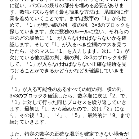
に従い、パズルの残りの部分を埋める必要がありま
す。数独パズルを解く最も簡単な方法は、系統的に作
業を進めていくことです。まずは数字の「1」から始
めて、「1」が無い縦の列、横の列、3×3のブロックを
探していきます。次に数独のルールに従い、それらの
中のどの場所に「1」が入らなければならないかを確
認します。そして「1」が入るべき空欄のマスを見つ
けたら、そのマスに「1」を入力します。次に「1」が
欠けている他の縦の列、横の列、3×3のブロックを探
して、「1」が入らなければならない正確な場所を見
つけることができるかどうかなどを確認していきま
す。
「1」が入る可能性のあるすべての縦の列、横の列、
3×3のブロックを確認したら、数字順に次は「2」で、
「1」に対して行った同じプロセスを繰り返していき
ます。最初は「1」から始めたので、次は「2」にな
り、その後「3」、「4」、「5」、最終的に「9」まで
続けていきます。
また、特定の数字の正確な場所を確定できない場合が