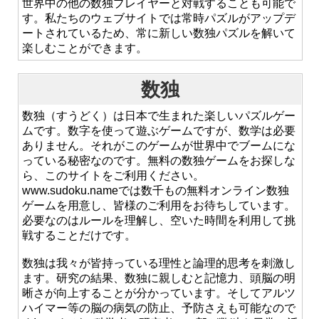
世界中の他の数独プレイヤーと対戦することも可能で
す。私たちのウェブサイトでは常時パズルがアップデ
ートされているため、常に新しい数独パズルを解いて
楽しむことができます。
数独
数独（すうどく）は日本で生まれた楽しいパズルゲー
ムです。数字を使って遊ぶゲームですが、数学は必要
ありません。それがこのゲームが世界中でブームにな
っている秘密なのです。無料の数独ゲームをお探しな
ら、このサイトをご利用ください。
www.sudoku.nameでは数千もの無料オンライン数独
ゲームを用意し、皆様のご利用をお待ちしています。
必要なのはルールを理解し、空いた時間を利用して挑
戦することだけです。
数独は我々が皆持っている理性と論理的思考を刺激し
ます。研究の結果、数独に親しむと記憶力、頭脳の明
晰さが向上することが分かっています。そしてアルツ
ハイマー等の脳の病気の防止、予防さえも可能なので