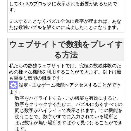
して3 x 3のブロックに表示される必要があるためで
す。
ミスすることなくパズル全体に数字が埋まれば、あな
たは数独パズルを解くのに成功したことになります。
ウェブサイトで数独をプレイす
る方法
私たちの数独ウェブサイトでは、究極の数独体験のた
めの様々な機能を利用することができます。以下は最
も重要な機能の概要です：
設定 - 主なゲーム機能へアクセスすることができ
ます。
数字をハイライトする
- この機能を有効にすると、
数字をクリックするたびに、パズルにあるすべての
同じ数字がハイライトで表示されます。この機能を
使うことで、数字がすでに入力されている場所と、
まだ数字が無い場所をすばやく見つけることができ
ます。