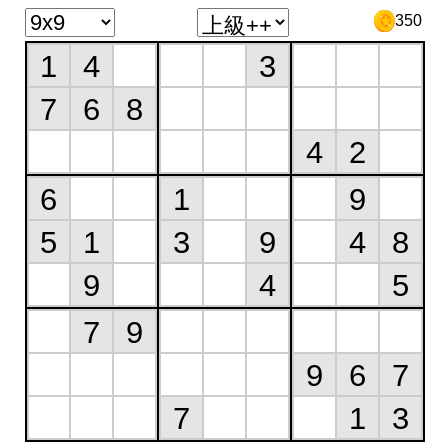
350
1
4
3
7
6
8
4
2
6
1
9
5
1
3
9
4
8
9
4
5
7
9
9
6
7
7
1
3