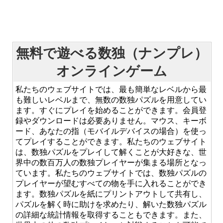
無料で遊べる数独（ナンプレ）
オンラインゲーム
私たちのウェブサイトでは、最も簡単なレベルから最
も難しいレベルまで、無数の数独パズルを用意してい
ます。すぐにプレイを始めることができます。会員登
録やダウンロードは必要ありません。マウス、キーボ
ード、あなたの指（モバイルデバイスの場合）を使っ
てプレイすることができます。私たちのウェブサイト
は、数独パズルをプレイして解くことが大好きな、世
界中の数百万人の数独プレイヤーが集まる場所となっ
ています。私たちのウェブサイトでは、数独パズルの
プレイヤーが望むすべての物を手に入れることができ
ます。数独パズルを紙にプリントアウトして共有し、
パズルを解く時に助けを求めたり、解いた数独パズル
の詳細な統計情報を取得することもできます。また、