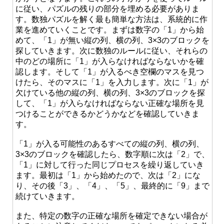
に従い、パズルの残りの部分を埋める必要がありま
す。数独パズルを解く最も簡単な方法は、系統的に作
業を進めていくことです。まずは数字の「1」から始
めて、「1」が無い縦の列、横の列、3×3のブロックを
探していきます。次に数独のルールに従い、それらの
中のどの場所に「1」が入らなければならないかを確
認します。そして「1」が入るべき空欄のマスを見つ
けたら、そのマスに「1」を入力します。次に「1」が
欠けている他の縦の列、横の列、3×3のブロックを探
して、「1」が入らなければならない正確な場所を見
つけることができるかどうかなどを確認していきま
す。
「1」が入る可能性のあるすべての縦の列、横の列、
3×3のブロックを確認したら、数字順に次は「2」で、
「1」に対して行った同じプロセスを繰り返していき
ます。最初は「1」から始めたので、次は「2」にな
り、その後「3」、「4」、「5」、最終的に「9」まで
続けていきます。
また、特定の数字の正確な場所を確定できない場合が