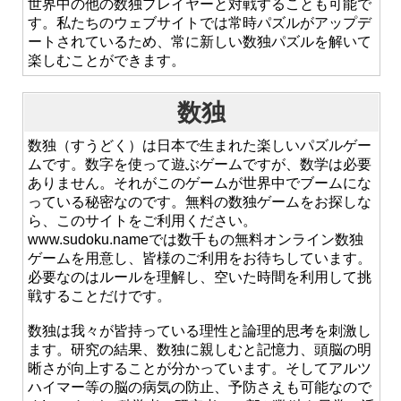
世界中の他の数独プレイヤーと対戦することも可能で
す。私たちのウェブサイトでは常時パズルがアップデ
ートされているため、常に新しい数独パズルを解いて
楽しむことができます。
数独
数独（すうどく）は日本で生まれた楽しいパズルゲー
ムです。数字を使って遊ぶゲームですが、数学は必要
ありません。それがこのゲームが世界中でブームにな
っている秘密なのです。無料の数独ゲームをお探しな
ら、このサイトをご利用ください。
www.sudoku.nameでは数千もの無料オンライン数独
ゲームを用意し、皆様のご利用をお待ちしています。
必要なのはルールを理解し、空いた時間を利用して挑
戦することだけです。
数独は我々が皆持っている理性と論理的思考を刺激し
ます。研究の結果、数独に親しむと記憶力、頭脳の明
晰さが向上することが分かっています。そしてアルツ
ハイマー等の脳の病気の防止、予防さえも可能なので