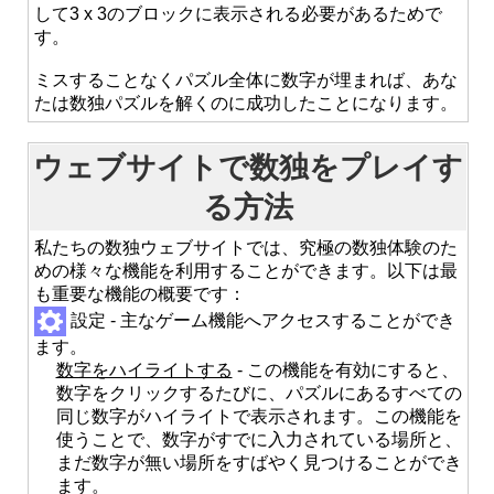
して3 x 3のブロックに表示される必要があるためで
す。
ミスすることなくパズル全体に数字が埋まれば、あな
たは数独パズルを解くのに成功したことになります。
ウェブサイトで数独をプレイす
る方法
私たちの数独ウェブサイトでは、究極の数独体験のた
めの様々な機能を利用することができます。以下は最
も重要な機能の概要です：
設定 - 主なゲーム機能へアクセスすることができ
ます。
数字をハイライトする
- この機能を有効にすると、
数字をクリックするたびに、パズルにあるすべての
同じ数字がハイライトで表示されます。この機能を
使うことで、数字がすでに入力されている場所と、
まだ数字が無い場所をすばやく見つけることができ
ます。