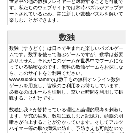
世界中の他の数独プレイヤーと対戦することも可能で
す。私たちのウェブサイトでは常時パズルがアップデ
ートされているため、常に新しい数独パズルを解いて
楽しむことができます。
数独
数独（すうどく）は日本で生まれた楽しいパズルゲー
ムです。数字を使って遊ぶゲームですが、数学は必要
ありません。それがこのゲームが世界中でブームにな
っている秘密なのです。無料の数独ゲームをお探しな
ら、このサイトをご利用ください。
www.sudoku.nameでは数千もの無料オンライン数独
ゲームを用意し、皆様のご利用をお待ちしています。
必要なのはルールを理解し、空いた時間を利用して挑
戦することだけです。
数独は我々が皆持っている理性と論理的思考を刺激し
ます。研究の結果、数独に親しむと記憶力、頭脳の明
晰さが向上することが分かっています。そしてアルツ
ハイマー等の脳の病気の防止、予防さえも可能なので