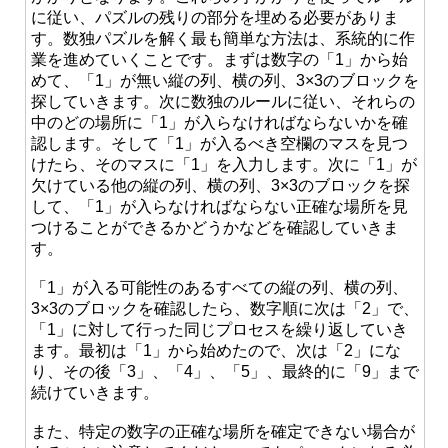
に従い、パズルの残りの部分を埋める必要がありま
す。数独パズルを解く最も簡単な方法は、系統的に作
業を進めていくことです。まずは数字の「1」から始
めて、「1」が無い縦の列、横の列、3×3のブロックを
探していきます。次に数独のルールに従い、それらの
中のどの場所に「1」が入らなければならないかを確
認します。そして「1」が入るべき空欄のマスを見つ
けたら、そのマスに「1」を入力します。次に「1」が
欠けている他の縦の列、横の列、3×3のブロックを探
して、「1」が入らなければならない正確な場所を見
つけることができるかどうかなどを確認していきま
す。
「1」が入る可能性のあるすべての縦の列、横の列、
3×3のブロックを確認したら、数字順に次は「2」で、
「1」に対して行った同じプロセスを繰り返していき
ます。最初は「1」から始めたので、次は「2」にな
り、その後「3」、「4」、「5」、最終的に「9」まで
続けていきます。
また、特定の数字の正確な場所を確定できない場合が