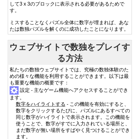
して3 x 3のブロックに表示される必要があるためで
す。
ミスすることなくパズル全体に数字が埋まれば、あな
たは数独パズルを解くのに成功したことになります。
ウェブサイトで数独をプレイす
る方法
私たちの数独ウェブサイトでは、究極の数独体験のた
めの様々な機能を利用することができます。以下は最
も重要な機能の概要です：
設定 - 主なゲーム機能へアクセスすることができ
ます。
数字をハイライトする
- この機能を有効にすると、
数字をクリックするたびに、パズルにあるすべての
同じ数字がハイライトで表示されます。この機能を
使うことで、数字がすでに入力されている場所と、
まだ数字が無い場所をすばやく見つけることができ
ます。