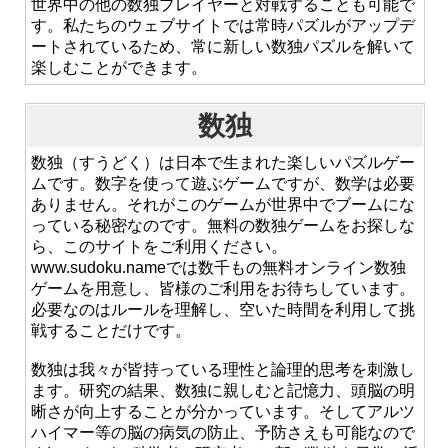
世界中の他の数独プレイヤーと対戦することも可能で
す。私たちのウェブサイトでは常時パズルがアップデ
ートされているため、常に新しい数独パズルを解いて
楽しむことができます。
数独
数独（すうどく）は日本で生まれた楽しいパズルゲー
ムです。数字を使って遊ぶゲームですが、数学は必要
ありません。それがこのゲームが世界中でブームにな
っている秘密なのです。無料の数独ゲームをお探しな
ら、このサイトをご利用ください。
www.sudoku.nameでは数千もの無料オンライン数独
ゲームを用意し、皆様のご利用をお待ちしています。
必要なのはルールを理解し、空いた時間を利用して挑
戦することだけです。
数独は我々が皆持っている理性と論理的思考を刺激し
ます。研究の結果、数独に親しむと記憶力、頭脳の明
晰さが向上することが分かっています。そしてアルツ
ハイマー等の脳の病気の防止、予防さえも可能なので