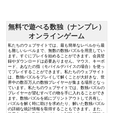
無料で遊べる数独（ナンプレ）
オンラインゲーム
私たちのウェブサイトでは、最も簡単なレベルから最
も難しいレベルまで、無数の数独パズルを用意してい
ます。すぐにプレイを始めることができます。会員登
録やダウンロードは必要ありません。マウス、キーボ
ード、あなたの指（モバイルデバイスの場合）を使っ
てプレイすることができます。私たちのウェブサイト
は、数独パズルをプレイして解くことが大好きな、世
界中の数百万人の数独プレイヤーが集まる場所となっ
ています。私たちのウェブサイトでは、数独パズルの
プレイヤーが望むすべての物を手に入れることができ
ます。数独パズルを紙にプリントアウトして共有し、
パズルを解く時に助けを求めたり、解いた数独パズル
の詳細な統計情報を取得することもできます。また、