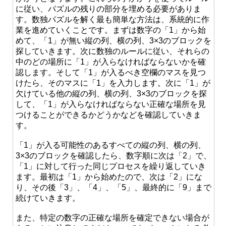
に従い、パズルの残りの部分を埋める必要がありま
す。数独パズルを解く最も簡単な方法は、系統的に作
業を進めていくことです。まずは数字の「1」から始
めて、「1」が無い縦の列、横の列、3×3のブロックを
探していきます。次に数独のルールに従い、それらの
中のどの場所に「1」が入らなければならないかを確
認します。そして「1」が入るべき空欄のマスを見つ
けたら、そのマスに「1」を入力します。次に「1」が
欠けている他の縦の列、横の列、3×3のブロックを探
して、「1」が入らなければならない正確な場所を見
つけることができるかどうかなどを確認していきま
す。
「1」が入る可能性のあるすべての縦の列、横の列、
3×3のブロックを確認したら、数字順に次は「2」で、
「1」に対して行った同じプロセスを繰り返していき
ます。最初は「1」から始めたので、次は「2」にな
り、その後「3」、「4」、「5」、最終的に「9」まで
続けていきます。
また、特定の数字の正確な場所を確定できない場合が