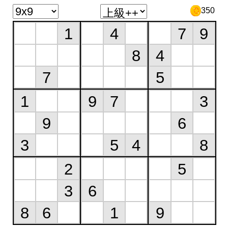
350
1
4
7
9
8
4
7
5
1
9
7
3
9
6
3
5
4
8
2
5
3
6
8
6
1
9