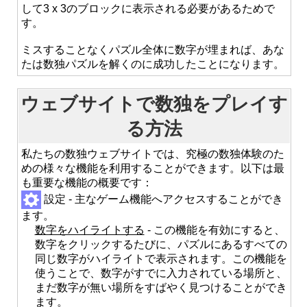
して3 x 3のブロックに表示される必要があるためで
す。
ミスすることなくパズル全体に数字が埋まれば、あな
たは数独パズルを解くのに成功したことになります。
ウェブサイトで数独をプレイす
る方法
私たちの数独ウェブサイトでは、究極の数独体験のた
めの様々な機能を利用することができます。以下は最
も重要な機能の概要です：
設定 - 主なゲーム機能へアクセスすることができ
ます。
数字をハイライトする
- この機能を有効にすると、
数字をクリックするたびに、パズルにあるすべての
同じ数字がハイライトで表示されます。この機能を
使うことで、数字がすでに入力されている場所と、
まだ数字が無い場所をすばやく見つけることができ
ます。