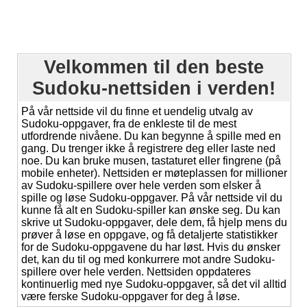
Velkommen til den beste
Sudoku-nettsiden i verden!
På vår nettside vil du finne et uendelig utvalg av
Sudoku-oppgaver, fra de enkleste til de mest
utfordrende nivåene. Du kan begynne å spille med en
gang. Du trenger ikke å registrere deg eller laste ned
noe. Du kan bruke musen, tastaturet eller fingrene (på
mobile enheter). Nettsiden er møteplassen for millioner
av Sudoku-spillere over hele verden som elsker å
spille og løse Sudoku-oppgaver. På vår nettside vil du
kunne få alt en Sudoku-spiller kan ønske seg. Du kan
skrive ut Sudoku-oppgaver, dele dem, få hjelp mens du
prøver å løse en oppgave, og få detaljerte statistikker
for de Sudoku-oppgavene du har løst. Hvis du ønsker
det, kan du til og med konkurrere mot andre Sudoku-
spillere over hele verden. Nettsiden oppdateres
kontinuerlig med nye Sudoku-oppgaver, så det vil alltid
være ferske Sudoku-oppgaver for deg å løse.