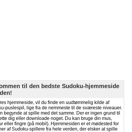
ommen til den bedste Sudoku-hjemmeside
rden!
res hjemmeside, vil du finde en uudtømmelig kilde af
u-puslespil, lige fra de nemmeste til de sværeste niveauer.
n begynde at spille med det samme. Der er ingen grund til
rette dig eller downloade noget. Du kan bruge din mus,
ur eller fingre (på mobil). Hjemmesiden er et mødested for
ner af Sudoku-spillere fra hele verden, der elsker at spille