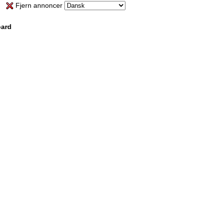
Fjern annoncer
oard