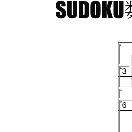
9
10
13
37