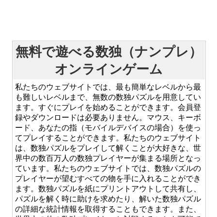
無料で遊べる数独（ナンプレ）
オンラインゲーム
私たちのウェブサイトでは、最も簡単なレベルから最
も難しいレベルまで、無数の数独パズルを用意してい
ます。すぐにプレイを始めることができます。会員登
録やダウンロードは必要ありません。マウス、キーボ
ード、あなたの指（モバイルデバイスの場合）を使っ
てプレイすることができます。私たちのウェブサイト
は、数独パズルをプレイして解くことが大好きな、世
界中の数百万人の数独プレイヤーが集まる場所となっ
ています。私たちのウェブサイトでは、数独パズルの
プレイヤーが望むすべての物を手に入れることができ
ます。数独パズルを紙にプリントアウトして共有し、
パズルを解く時に助けを求めたり、解いた数独パズル
の詳細な統計情報を取得することもできます。また、