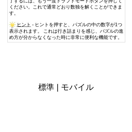
了するには、もう一度ドラフトモードボタンを押して
ください。これで通常どおり数独を解くことができま
す。
ヒント
- ヒントを押すと、パズルの中の数字が1つ
表示されます。 これは行き詰まりを感じ、パズルの進
め方が分からなくなった時に非常に便利な機能です。
標準
|
モバイル