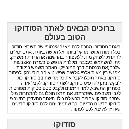
ברוכים הבאים לאתר הסודוקו
הטוב בעולם
באתר הסודוקו מחכה לכם מאגר אינסופי של תשבצי סודוקו
בכל רמות הקושי מהקל ביותר אל הקשה ביותר. אתם יכולים
להתחיל לשחק מיד, ללא צורך בהרשמה או הורדת המשחק.
ניתן להשתמש בעכבר, מקלדת או פשוט בעזרת האצבעות
שלכם(אם נכנסתם דרך המובייל). האתר משמש כנקודת
מפגש בין מאות אלפי גולשים שפשוט אוהבים לשחק ולפתור
סודוקו. באתר תוכלו לקבל את כל מה שחובב סודוקו יכול
לבקש. ניתן להדפיס סודוקו, לשתף סודוקו, לקבל עזרה
בפתרון התשבץ, למדוד זמנים ולקבל סטטיסטיקות מפורטות
לגבי תשבצים שפתרתם. אם תרצו תוכלו גם להתחרות מול
שחקני סודוקו אחרים מהעולם כולו. האתר מתעדכן בתשבצי
סודוקו חדשים מדי יום, כך שתמיד יחכו לכם סודוקו חדשים
שעדיין לא יצא לכם לפתור.
סודוקו