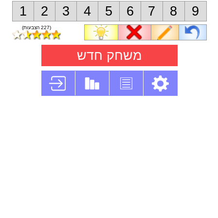
1
2
3
4
5
6
7
8
9
(227 הצבעות)
משחק חדש