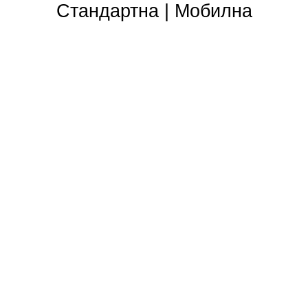
Стандартна
|
Мобилна
Съдружници