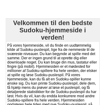
Velkommen til den bedste
Sudoku-hjemmeside i
verden!
På vores hjemmeside, vil du finde en uudtømmelig
kilde af Sudoku-puslespil, lige fra de nemmeste til de
sværeste niveauer. Du kan begynde at spille med det
samme. Der er ingen grund til at oprette dig eller
downloade noget. Du kan bruge din mus, tastatur eller
fingre (på mobil). Hjemmesiden er et mødested for
millioner af Sudoku-spillere fra hele verden, der elsker
at spille og løse Sudoku-puslespil. På vores
hjemmeside, kan du få alt en Sudoku-spiller kunne
ønske sig. Du kan printe Sudoku-puslespil, dele dem,
få hjælp mens du prøver at løse et puslespil, og få
detaljerede statistikker for de Sudoku-puslespil du har
løst. Hvis du vil, kan du endda konkurrere mod andre
Sudoku-spillere fra hele verden. Hjemmesiden
opdateres hele tiden med nye Sudoku-puslespil, så