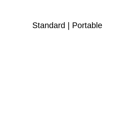
Standard
|
Portable
Les affiliés