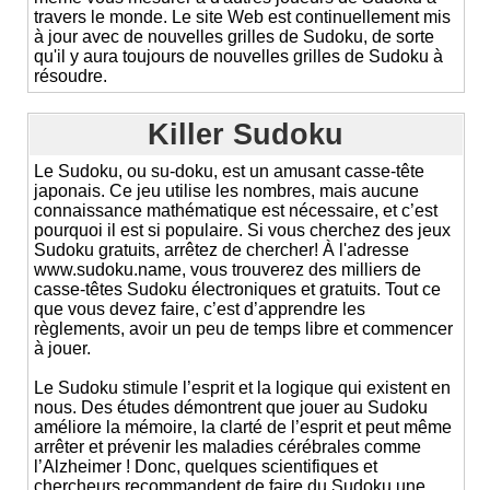
travers le monde. Le site Web est continuellement mis
à jour avec de nouvelles grilles de Sudoku, de sorte
qu'il y aura toujours de nouvelles grilles de Sudoku à
résoudre.
Killer Sudoku
Le Sudoku, ou su-doku, est un amusant casse-tête
japonais. Ce jeu utilise les nombres, mais aucune
connaissance mathématique est nécessaire, et c’est
pourquoi il est si populaire. Si vous cherchez des jeux
Sudoku gratuits, arrêtez de chercher! À l'adresse
www.sudoku.name, vous trouverez des milliers de
casse-têtes Sudoku électroniques et gratuits. Tout ce
que vous devez faire, c’est d’apprendre les
règlements, avoir un peu de temps libre et commencer
à jouer.
Le Sudoku stimule l’esprit et la logique qui existent en
nous. Des études démontrent que jouer au Sudoku
améliore la mémoire, la clarté de l’esprit et peut même
arrêter et prévenir les maladies cérébrales comme
l’Alzheimer ! Donc, quelques scientifiques et
chercheurs recommandent de faire du Sudoku une