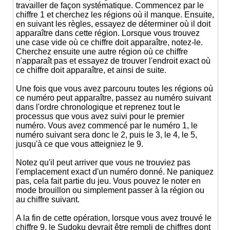
travailler de façon systématique. Commencez par le
chiffre 1 et cherchez les régions où il manque. Ensuite,
en suivant les règles, essayez de déterminer où il doit
apparaître dans cette région. Lorsque vous trouvez
une case vide où ce chiffre doit apparaître, notez-le.
Cherchez ensuite une autre région où ce chiffre
n'apparaît pas et essayez de trouver l'endroit exact où
ce chiffre doit apparaître, et ainsi de suite.
Une fois que vous avez parcouru toutes les régions où
ce numéro peut apparaître, passez au numéro suivant
dans l'ordre chronologique et reprenez tout le
processus que vous avez suivi pour le premier
numéro. Vous avez commencé par le numéro 1, le
numéro suivant sera donc le 2, puis le 3, le 4, le 5,
jusqu'à ce que vous atteigniez le 9.
Notez qu'il peut arriver que vous ne trouviez pas
l'emplacement exact d'un numéro donné. Ne paniquez
pas, cela fait partie du jeu. Vous pouvez le noter en
mode brouillon ou simplement passer à la région ou
au chiffre suivant.
A la fin de cette opération, lorsque vous avez trouvé le
chiffre 9, le Sudoku devrait être rempli de chiffres dont