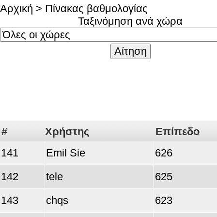
Αρχική
> Πίνακας βαθμολογίας
Ταξινόμηση ανά χώρα
#
Χρήστης
Επίπεδο
141
Emil Sie
626
142
tele
625
143
chqs
623