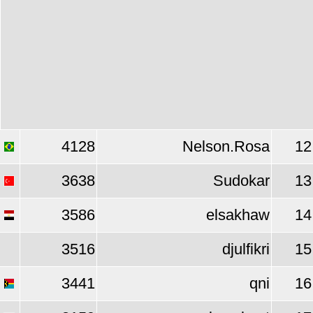
4128
Nelson.Rosa
12
3638
Sudokar
13
3586
elsakhaw
14
3516
djulfikri
15
3441
qni
16