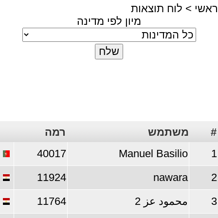
ראשי
> לוח תוצאות
מיון לפי מדינה
רמה
משתמש
#
40017
Manuel Basilio
1
11924
nawara
2
11764
محمود عز 2
3