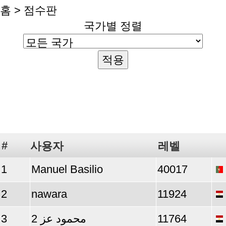
홈
> 점수판
국가별 정렬
#
사용자
레벨
1
Manuel Basilio
40017
2
nawara
11924
3
محمود عز 2
11764