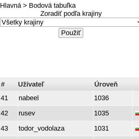
Hlavná
> Bodová tabuľka
Zoradiť podľa krajiny
#
Užívateľ
Úroveň
41
nabeel
1036
42
rusev
1035
43
todor_vodolaza
1031