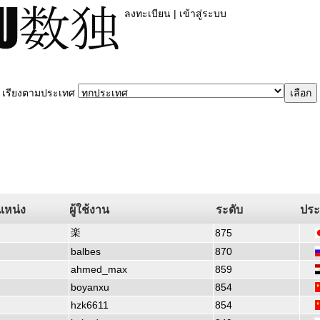
ลงทะเบียน
|
เข้าสู่ระบบ
เรียงตามประเทศ
แหน่ง
ผู้ใช้งาน
ระดับ
ประ
楽
875
balbes
870
ahmed_max
859
boyanxu
854
hzk6611
854