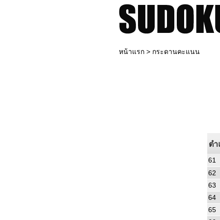
หน้าแรก
> กระดานคะแนน
ตำ
61
62
63
64
65