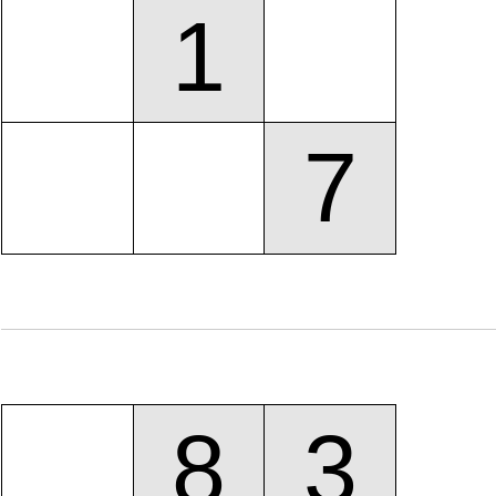
1
7
8
3