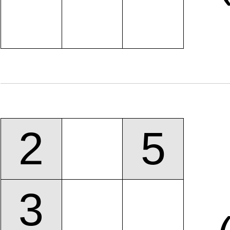
2
5
3