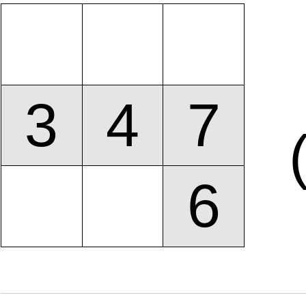
3
4
7
6