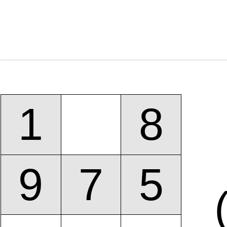
1
8
9
7
5