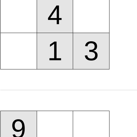
4
1
3
9