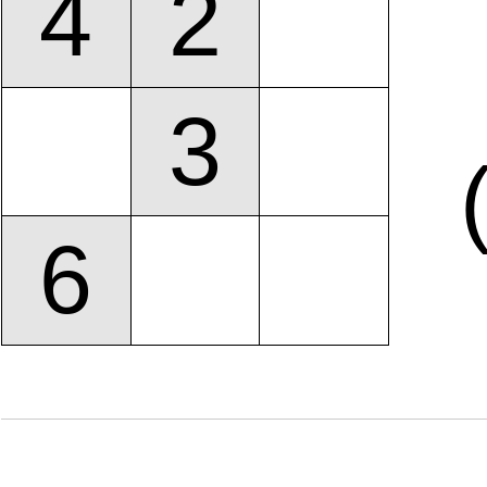
4
2
3
6