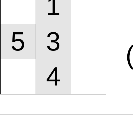
1
5
3
4