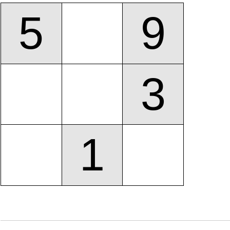
5
9
3
1