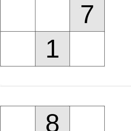
7
1
8