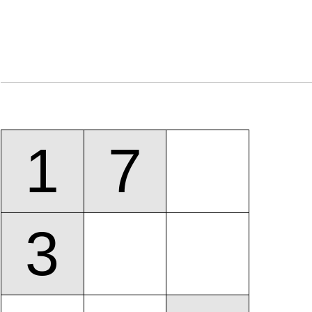
1
7
3