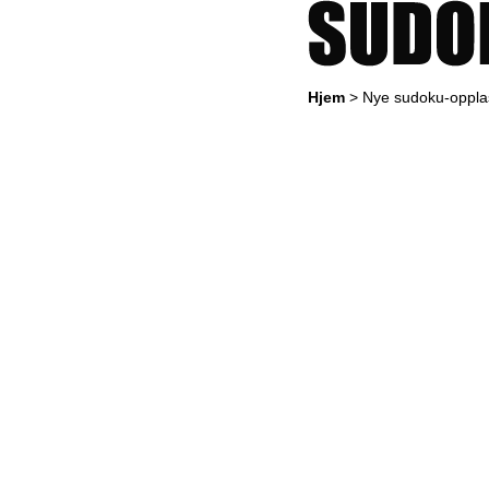
Hjem
> Nye sudoku-opplas