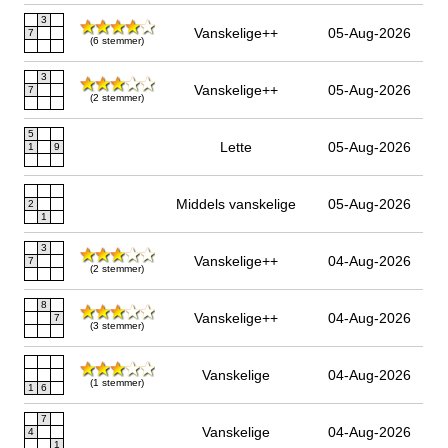
3
Vanskelige++
05-Aug-2026
7
(6 stemmer)
3
Vanskelige++
05-Aug-2026
7
(2 stemmer)
5
Lette
05-Aug-2026
1
9
Middels vanskelige
05-Aug-2026
2
1
3
Vanskelige++
04-Aug-2026
7
(2 stemmer)
8
Vanskelige++
04-Aug-2026
7
(3 stemmer)
Vanskelige
04-Aug-2026
(1 stemmer)
1
6
7
Vanskelige
04-Aug-2026
4
1