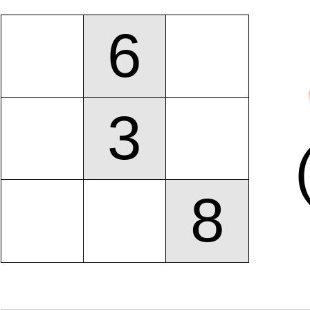
6
3
8