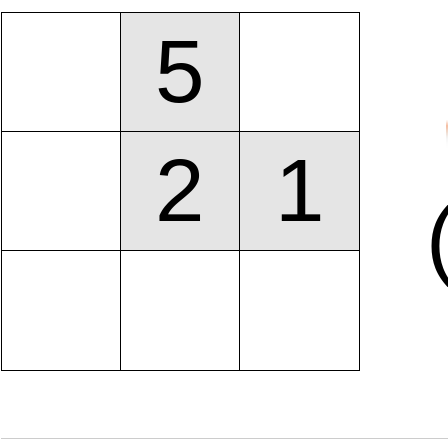
5
2
1