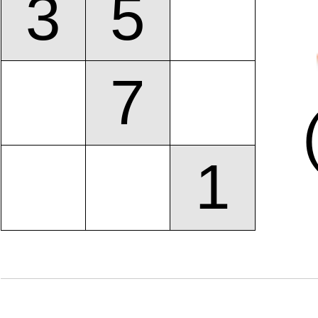
3
5
7
1