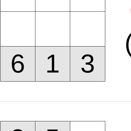
6
1
3