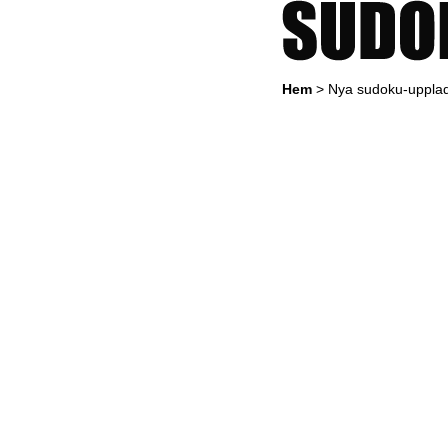
Hem
> Nya sudoku-uppla