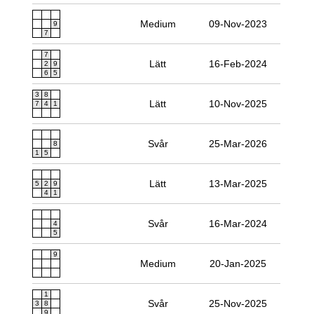
Medium
09-Nov-2023
9
7
7
Lätt
16-Feb-2024
2
9
6
5
3
8
Lätt
10-Nov-2025
7
4
1
Svår
25-Mar-2026
8
1
5
Lätt
13-Mar-2025
5
2
9
4
1
Svår
16-Mar-2024
4
5
9
Medium
20-Jan-2025
1
Svår
25-Nov-2025
3
8
9