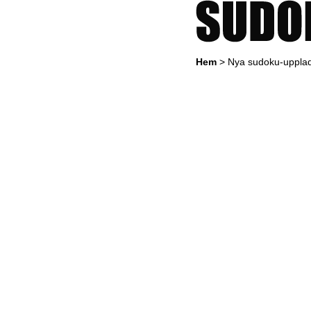
Hem
> Nya sudoku-uppla