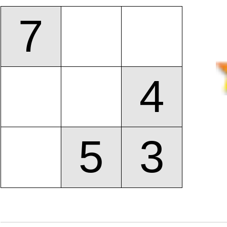
7
4
5
3