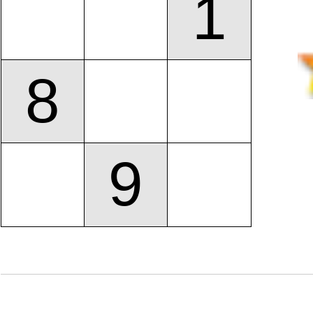
1
8
9