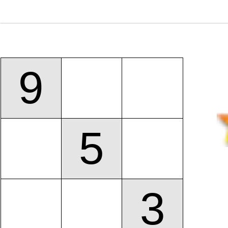
9
5
3