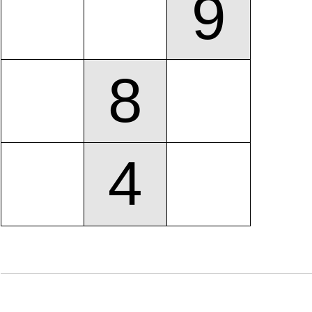
9
8
4