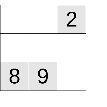
2
8
9