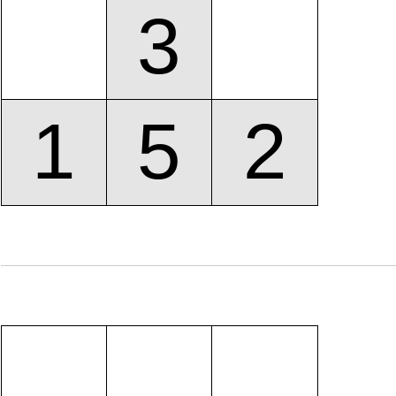
3
1
5
2