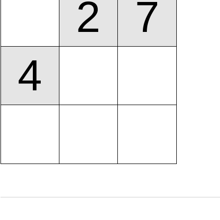
2
7
4