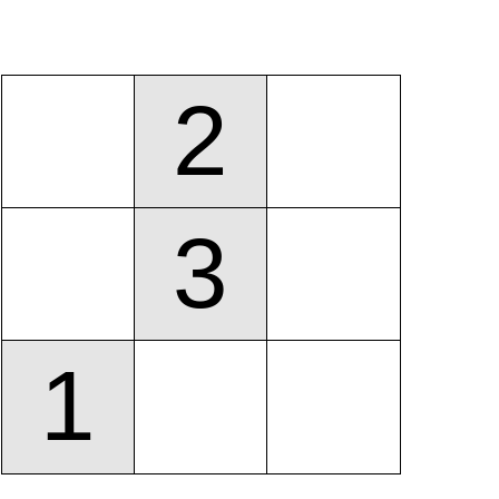
2
3
1