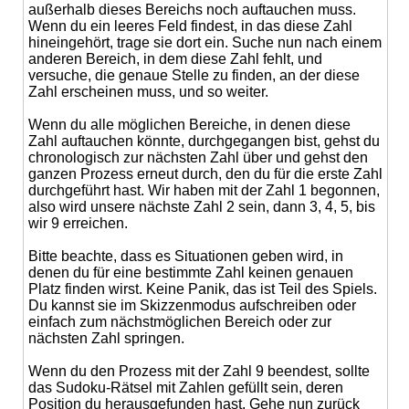
außerhalb dieses Bereichs noch auftauchen muss.
Wenn du ein leeres Feld findest, in das diese Zahl
hineingehört, trage sie dort ein. Suche nun nach einem
anderen Bereich, in dem diese Zahl fehlt, und
versuche, die genaue Stelle zu finden, an der diese
Zahl erscheinen muss, und so weiter.
Wenn du alle möglichen Bereiche, in denen diese
Zahl auftauchen könnte, durchgegangen bist, gehst du
chronologisch zur nächsten Zahl über und gehst den
ganzen Prozess erneut durch, den du für die erste Zahl
durchgeführt hast. Wir haben mit der Zahl 1 begonnen,
also wird unsere nächste Zahl 2 sein, dann 3, 4, 5, bis
wir 9 erreichen.
Bitte beachte, dass es Situationen geben wird, in
denen du für eine bestimmte Zahl keinen genauen
Platz finden wirst. Keine Panik, das ist Teil des Spiels.
Du kannst sie im Skizzenmodus aufschreiben oder
einfach zum nächstmöglichen Bereich oder zur
nächsten Zahl springen.
Wenn du den Prozess mit der Zahl 9 beendest, sollte
das Sudoku-Rätsel mit Zahlen gefüllt sein, deren
Position du herausgefunden hast. Gehe nun zurück