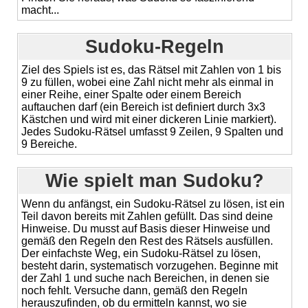
macht...
Sudoku-Regeln
Ziel des Spiels ist es, das Rätsel mit Zahlen von 1 bis
9 zu füllen, wobei eine Zahl nicht mehr als einmal in
einer Reihe, einer Spalte oder einem Bereich
auftauchen darf (ein Bereich ist definiert durch 3x3
Kästchen und wird mit einer dickeren Linie markiert).
Jedes Sudoku-Rätsel umfasst 9 Zeilen, 9 Spalten und
9 Bereiche.
Wie spielt man Sudoku?
Wenn du anfängst, ein Sudoku-Rätsel zu lösen, ist ein
Teil davon bereits mit Zahlen gefüllt. Das sind deine
Hinweise. Du musst auf Basis dieser Hinweise und
gemäß den Regeln den Rest des Rätsels ausfüllen.
Der einfachste Weg, ein Sudoku-Rätsel zu lösen,
besteht darin, systematisch vorzugehen. Beginne mit
der Zahl 1 und suche nach Bereichen, in denen sie
noch fehlt. Versuche dann, gemäß den Regeln
herauszufinden, ob du ermitteln kannst, wo sie