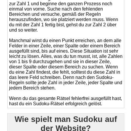
zur Zahl 1 und beginne den ganzen Prozess noch
einmal von vorne. Suche nach den fehlenden
Bereichen und versuche, gemäß der Regeln
herauszufinden, wo sie platziert werden muss. Wenn
du mit der Zahl 1 fertig bist, gehst du zur Zahl 2 über
und so weiter.
Manchmal wirst du einen Punkt erreichen, an dem alle
Felder in einer Zeile, einer Spalte oder einem Bereich
ausgefüllt sind, bis auf eines. Diese Situation ist sehr
leicht zu lösen. Alles, was du tun musst, ist, alle Zahlen
von 1 bis 9 durchzugehen und sie in dieser Zeile,
dieser Spalte oder diesem Bereich zu suchen. Wenn
du eine Zahl findest, die fehlt, solltest du diese Zahl in
das leere Feld schreiben. Denn nach den Sudoku-
Regeln sollte jede Zahl in jeder Zeile, jeder Spalte und
jedem Bereich stehen.
Wenn du das gesamte Rätsel fehlerfrei ausgefüllt hast,
hast du ein Sudoku-Rätsel erfolgreich gelöst.
Wie spielt man Sudoku auf
der Website?