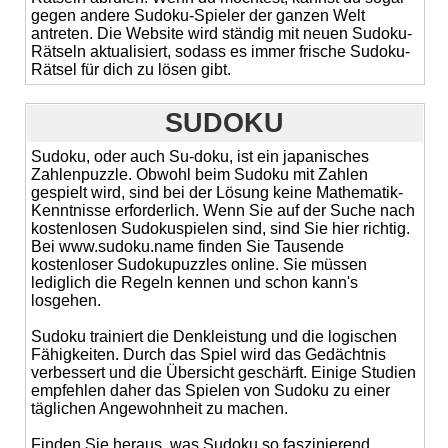
gegen andere Sudoku-Spieler der ganzen Welt
antreten. Die Website wird ständig mit neuen Sudoku-
Rätseln aktualisiert, sodass es immer frische Sudoku-
Rätsel für dich zu lösen gibt.
SUDOKU
Sudoku, oder auch Su-doku, ist ein japanisches
Zahlenpuzzle. Obwohl beim Sudoku mit Zahlen
gespielt wird, sind bei der Lösung keine Mathematik-
Kenntnisse erforderlich. Wenn Sie auf der Suche nach
kostenlosen Sudokuspielen sind, sind Sie hier richtig.
Bei www.sudoku.name finden Sie Tausende
kostenloser Sudokupuzzles online. Sie müssen
lediglich die Regeln kennen und schon kann's
losgehen.
Sudoku trainiert die Denkleistung und die logischen
Fähigkeiten. Durch das Spiel wird das Gedächtnis
verbessert und die Übersicht geschärft. Einige Studien
empfehlen daher das Spielen von Sudoku zu einer
täglichen Angewohnheit zu machen.
Finden Sie heraus, was Sudoku so faszinierend