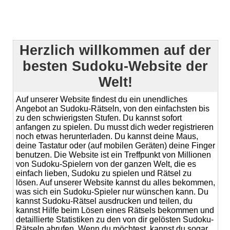
Herzlich willkommen auf der
besten Sudoku-Website der
Welt!
Auf unserer Website findest du ein unendliches
Angebot an Sudoku-Rätseln, von den einfachsten bis
zu den schwierigsten Stufen. Du kannst sofort
anfangen zu spielen. Du musst dich weder registrieren
noch etwas herunterladen. Du kannst deine Maus,
deine Tastatur oder (auf mobilen Geräten) deine Finger
benutzen. Die Website ist ein Treffpunkt von Millionen
von Sudoku-Spielern von der ganzen Welt, die es
einfach lieben, Sudoku zu spielen und Rätsel zu
lösen. Auf unserer Website kannst du alles bekommen,
was sich ein Sudoku-Spieler nur wünschen kann. Du
kannst Sudoku-Rätsel ausdrucken und teilen, du
kannst Hilfe beim Lösen eines Rätsels bekommen und
detaillierte Statistiken zu den von dir gelösten Sudoku-
Rätseln abrufen. Wenn du möchtest, kannst du sogar