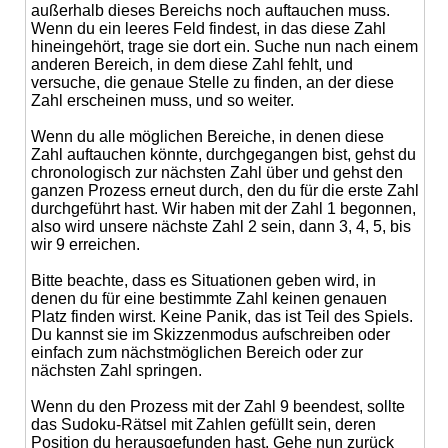
außerhalb dieses Bereichs noch auftauchen muss.
Wenn du ein leeres Feld findest, in das diese Zahl
hineingehört, trage sie dort ein. Suche nun nach einem
anderen Bereich, in dem diese Zahl fehlt, und
versuche, die genaue Stelle zu finden, an der diese
Zahl erscheinen muss, und so weiter.
Wenn du alle möglichen Bereiche, in denen diese
Zahl auftauchen könnte, durchgegangen bist, gehst du
chronologisch zur nächsten Zahl über und gehst den
ganzen Prozess erneut durch, den du für die erste Zahl
durchgeführt hast. Wir haben mit der Zahl 1 begonnen,
also wird unsere nächste Zahl 2 sein, dann 3, 4, 5, bis
wir 9 erreichen.
Bitte beachte, dass es Situationen geben wird, in
denen du für eine bestimmte Zahl keinen genauen
Platz finden wirst. Keine Panik, das ist Teil des Spiels.
Du kannst sie im Skizzenmodus aufschreiben oder
einfach zum nächstmöglichen Bereich oder zur
nächsten Zahl springen.
Wenn du den Prozess mit der Zahl 9 beendest, sollte
das Sudoku-Rätsel mit Zahlen gefüllt sein, deren
Position du herausgefunden hast. Gehe nun zurück