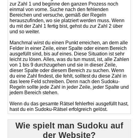
zur Zahl 1 und beginne den ganzen Prozess noch
einmal von vorne. Suche nach den fehlenden
Bereichen und versuche, gemäß der Regeln
herauszufinden, wo sie platziert werden muss. Wenn
du mit der Zahl 1 fertig bist, gehst du zur Zahl 2 über
und so weiter.
Manchmal wirst du einen Punkt erreichen, an dem alle
Felder in einer Zeile, einer Spalte oder einem Bereich
ausgefüllt sind, bis auf eines. Diese Situation ist sehr
leicht zu lösen. Alles, was du tun musst, ist, alle Zahlen
von 1 bis 9 durchzugehen und sie in dieser Zeile,
dieser Spalte oder diesem Bereich zu suchen. Wenn
du eine Zahl findest, die fehlt, solltest du diese Zahl in
das leere Feld schreiben. Denn nach den Sudoku-
Regeln sollte jede Zahl in jeder Zeile, jeder Spalte und
jedem Bereich stehen.
Wenn du das gesamte Rätsel fehlerfrei ausgefüllt hast,
hast du ein Sudoku-Rätsel erfolgreich gelöst.
Wie spielt man Sudoku auf
der Website?