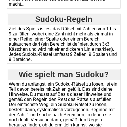
macht...
Sudoku-Regeln
Ziel des Spiels ist es, das Rätsel mit Zahlen von 1 bis
9 zu füllen, wobei eine Zahl nicht mehr als einmal in
einer Reihe, einer Spalte oder einem Bereich
auftauchen darf (ein Bereich ist definiert durch 3x3
Kästchen und wird mit einer dickeren Linie markiert).
Jedes Sudoku-Rätsel umfasst 9 Zeilen, 9 Spalten und
9 Bereiche.
Wie spielt man Sudoku?
Wenn du anfängst, ein Sudoku-Rätsel zu lösen, ist ein
Teil davon bereits mit Zahlen gefüllt. Das sind deine
Hinweise. Du musst auf Basis dieser Hinweise und
gemäß den Regeln den Rest des Rätsels ausfüllen.
Der einfachste Weg, ein Sudoku-Rätsel zu lösen,
besteht darin, systematisch vorzugehen. Beginne mit
der Zahl 1 und suche nach Bereichen, in denen sie
noch fehlt. Versuche dann, gemäß den Regeln
herauszufinden, ob du ermitteln kannst, wo sie