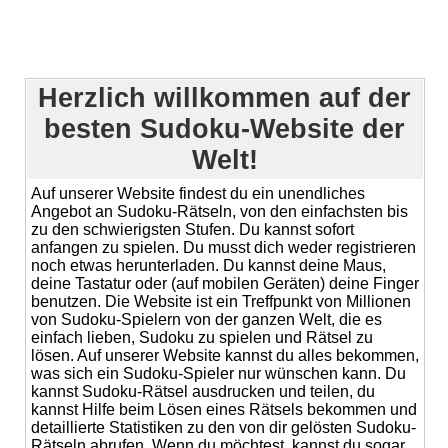
Herzlich willkommen auf der
besten Sudoku-Website der
Welt!
Auf unserer Website findest du ein unendliches
Angebot an Sudoku-Rätseln, von den einfachsten bis
zu den schwierigsten Stufen. Du kannst sofort
anfangen zu spielen. Du musst dich weder registrieren
noch etwas herunterladen. Du kannst deine Maus,
deine Tastatur oder (auf mobilen Geräten) deine Finger
benutzen. Die Website ist ein Treffpunkt von Millionen
von Sudoku-Spielern von der ganzen Welt, die es
einfach lieben, Sudoku zu spielen und Rätsel zu
lösen. Auf unserer Website kannst du alles bekommen,
was sich ein Sudoku-Spieler nur wünschen kann. Du
kannst Sudoku-Rätsel ausdrucken und teilen, du
kannst Hilfe beim Lösen eines Rätsels bekommen und
detaillierte Statistiken zu den von dir gelösten Sudoku-
Rätseln abrufen. Wenn du möchtest, kannst du sogar