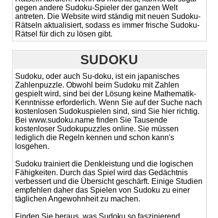
gegen andere Sudoku-Spieler der ganzen Welt
antreten. Die Website wird ständig mit neuen Sudoku-
Rätseln aktualisiert, sodass es immer frische Sudoku-
Rätsel für dich zu lösen gibt.
SUDOKU
Sudoku, oder auch Su-doku, ist ein japanisches
Zahlenpuzzle. Obwohl beim Sudoku mit Zahlen
gespielt wird, sind bei der Lösung keine Mathematik-
Kenntnisse erforderlich. Wenn Sie auf der Suche nach
kostenlosen Sudokuspielen sind, sind Sie hier richtig.
Bei www.sudoku.name finden Sie Tausende
kostenloser Sudokupuzzles online. Sie müssen
lediglich die Regeln kennen und schon kann's
losgehen.
Sudoku trainiert die Denkleistung und die logischen
Fähigkeiten. Durch das Spiel wird das Gedächtnis
verbessert und die Übersicht geschärft. Einige Studien
empfehlen daher das Spielen von Sudoku zu einer
täglichen Angewohnheit zu machen.
Finden Sie heraus, was Sudoku so faszinierend