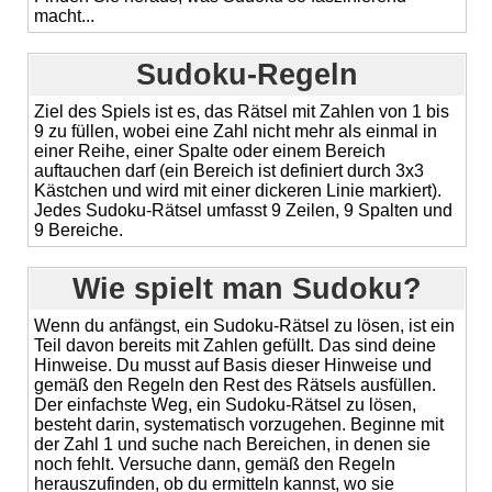
macht...
Sudoku-Regeln
Ziel des Spiels ist es, das Rätsel mit Zahlen von 1 bis
9 zu füllen, wobei eine Zahl nicht mehr als einmal in
einer Reihe, einer Spalte oder einem Bereich
auftauchen darf (ein Bereich ist definiert durch 3x3
Kästchen und wird mit einer dickeren Linie markiert).
Jedes Sudoku-Rätsel umfasst 9 Zeilen, 9 Spalten und
9 Bereiche.
Wie spielt man Sudoku?
Wenn du anfängst, ein Sudoku-Rätsel zu lösen, ist ein
Teil davon bereits mit Zahlen gefüllt. Das sind deine
Hinweise. Du musst auf Basis dieser Hinweise und
gemäß den Regeln den Rest des Rätsels ausfüllen.
Der einfachste Weg, ein Sudoku-Rätsel zu lösen,
besteht darin, systematisch vorzugehen. Beginne mit
der Zahl 1 und suche nach Bereichen, in denen sie
noch fehlt. Versuche dann, gemäß den Regeln
herauszufinden, ob du ermitteln kannst, wo sie