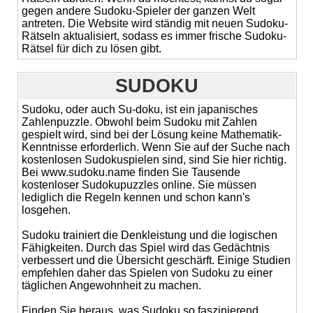
gegen andere Sudoku-Spieler der ganzen Welt
antreten. Die Website wird ständig mit neuen Sudoku-
Rätseln aktualisiert, sodass es immer frische Sudoku-
Rätsel für dich zu lösen gibt.
SUDOKU
Sudoku, oder auch Su-doku, ist ein japanisches
Zahlenpuzzle. Obwohl beim Sudoku mit Zahlen
gespielt wird, sind bei der Lösung keine Mathematik-
Kenntnisse erforderlich. Wenn Sie auf der Suche nach
kostenlosen Sudokuspielen sind, sind Sie hier richtig.
Bei www.sudoku.name finden Sie Tausende
kostenloser Sudokupuzzles online. Sie müssen
lediglich die Regeln kennen und schon kann's
losgehen.
Sudoku trainiert die Denkleistung und die logischen
Fähigkeiten. Durch das Spiel wird das Gedächtnis
verbessert und die Übersicht geschärft. Einige Studien
empfehlen daher das Spielen von Sudoku zu einer
täglichen Angewohnheit zu machen.
Finden Sie heraus, was Sudoku so faszinierend