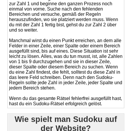
zur Zahl 1 und beginne den ganzen Prozess noch
einmal von vorne. Suche nach den fehlenden
Bereichen und versuche, gemäß der Regeln
herauszufinden, wo sie platziert werden muss. Wenn
du mit der Zahl 1 fertig bist, gehst du zur Zahl 2 über
und so weiter.
Manchmal wirst du einen Punkt erreichen, an dem alle
Felder in einer Zeile, einer Spalte oder einem Bereich
ausgefüllt sind, bis auf eines. Diese Situation ist sehr
leicht zu lösen. Alles, was du tun musst, ist, alle Zahlen
von 1 bis 9 durchzugehen und sie in dieser Zeile,
dieser Spalte oder diesem Bereich zu suchen. Wenn
du eine Zahl findest, die fehlt, solltest du diese Zahl in
das leere Feld schreiben. Denn nach den Sudoku-
Regeln sollte jede Zahl in jeder Zeile, jeder Spalte und
jedem Bereich stehen.
Wenn du das gesamte Rätsel fehlerfrei ausgefüllt hast,
hast du ein Sudoku-Rätsel erfolgreich gelöst.
Wie spielt man Sudoku auf
der Website?