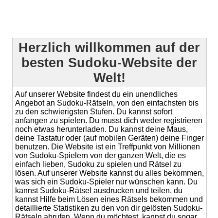
Herzlich willkommen auf der
besten Sudoku-Website der
Welt!
Auf unserer Website findest du ein unendliches
Angebot an Sudoku-Rätseln, von den einfachsten bis
zu den schwierigsten Stufen. Du kannst sofort
anfangen zu spielen. Du musst dich weder registrieren
noch etwas herunterladen. Du kannst deine Maus,
deine Tastatur oder (auf mobilen Geräten) deine Finger
benutzen. Die Website ist ein Treffpunkt von Millionen
von Sudoku-Spielern von der ganzen Welt, die es
einfach lieben, Sudoku zu spielen und Rätsel zu
lösen. Auf unserer Website kannst du alles bekommen,
was sich ein Sudoku-Spieler nur wünschen kann. Du
kannst Sudoku-Rätsel ausdrucken und teilen, du
kannst Hilfe beim Lösen eines Rätsels bekommen und
detaillierte Statistiken zu den von dir gelösten Sudoku-
Rätseln abrufen. Wenn du möchtest, kannst du sogar