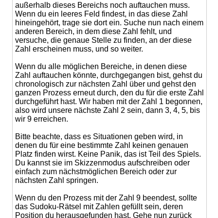
außerhalb dieses Bereichs noch auftauchen muss.
Wenn du ein leeres Feld findest, in das diese Zahl
hineingehört, trage sie dort ein. Suche nun nach einem
anderen Bereich, in dem diese Zahl fehlt, und
versuche, die genaue Stelle zu finden, an der diese
Zahl erscheinen muss, und so weiter.
Wenn du alle möglichen Bereiche, in denen diese
Zahl auftauchen könnte, durchgegangen bist, gehst du
chronologisch zur nächsten Zahl über und gehst den
ganzen Prozess erneut durch, den du für die erste Zahl
durchgeführt hast. Wir haben mit der Zahl 1 begonnen,
also wird unsere nächste Zahl 2 sein, dann 3, 4, 5, bis
wir 9 erreichen.
Bitte beachte, dass es Situationen geben wird, in
denen du für eine bestimmte Zahl keinen genauen
Platz finden wirst. Keine Panik, das ist Teil des Spiels.
Du kannst sie im Skizzenmodus aufschreiben oder
einfach zum nächstmöglichen Bereich oder zur
nächsten Zahl springen.
Wenn du den Prozess mit der Zahl 9 beendest, sollte
das Sudoku-Rätsel mit Zahlen gefüllt sein, deren
Position du herausgefunden hast. Gehe nun zurück