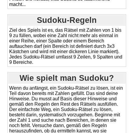
macht...
Sudoku-Regeln
Ziel des Spiels ist es, das Rätsel mit Zahlen von 1 bis
9 zu füllen, wobei eine Zahl nicht mehr als einmal in
einer Reihe, einer Spalte oder einem Bereich
auftauchen darf (ein Bereich ist definiert durch 3x3
Kästchen und wird mit einer dickeren Linie markiert).
Jedes Sudoku-Rätsel umfasst 9 Zeilen, 9 Spalten und
9 Bereiche.
Wie spielt man Sudoku?
Wenn du anfängst, ein Sudoku-Rätsel zu lösen, ist ein
Teil davon bereits mit Zahlen gefüllt. Das sind deine
Hinweise. Du musst auf Basis dieser Hinweise und
gemäß den Regeln den Rest des Rätsels ausfüllen.
Der einfachste Weg, ein Sudoku-Rätsel zu lösen,
besteht darin, systematisch vorzugehen. Beginne mit
der Zahl 1 und suche nach Bereichen, in denen sie
noch fehlt. Versuche dann, gemäß den Regeln
herauszufinden, ob du ermitteln kannst, wo sie