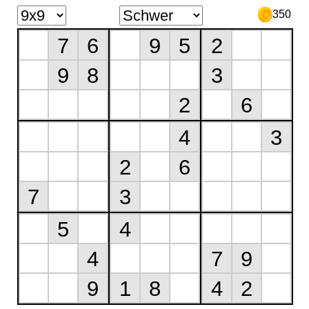
350
7
6
9
5
2
9
8
3
2
6
4
3
2
6
7
3
5
4
4
7
9
9
1
8
4
2