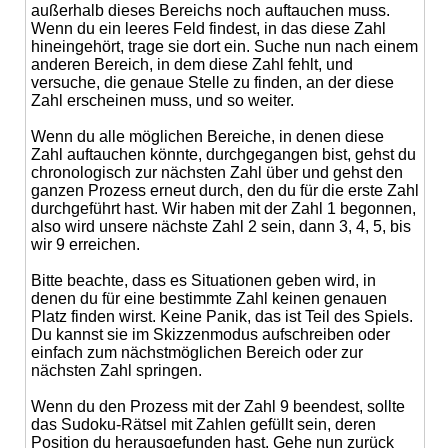
außerhalb dieses Bereichs noch auftauchen muss.
Wenn du ein leeres Feld findest, in das diese Zahl
hineingehört, trage sie dort ein. Suche nun nach einem
anderen Bereich, in dem diese Zahl fehlt, und
versuche, die genaue Stelle zu finden, an der diese
Zahl erscheinen muss, und so weiter.
Wenn du alle möglichen Bereiche, in denen diese
Zahl auftauchen könnte, durchgegangen bist, gehst du
chronologisch zur nächsten Zahl über und gehst den
ganzen Prozess erneut durch, den du für die erste Zahl
durchgeführt hast. Wir haben mit der Zahl 1 begonnen,
also wird unsere nächste Zahl 2 sein, dann 3, 4, 5, bis
wir 9 erreichen.
Bitte beachte, dass es Situationen geben wird, in
denen du für eine bestimmte Zahl keinen genauen
Platz finden wirst. Keine Panik, das ist Teil des Spiels.
Du kannst sie im Skizzenmodus aufschreiben oder
einfach zum nächstmöglichen Bereich oder zur
nächsten Zahl springen.
Wenn du den Prozess mit der Zahl 9 beendest, sollte
das Sudoku-Rätsel mit Zahlen gefüllt sein, deren
Position du herausgefunden hast. Gehe nun zurück