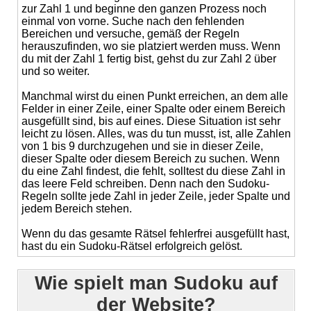
zur Zahl 1 und beginne den ganzen Prozess noch
einmal von vorne. Suche nach den fehlenden
Bereichen und versuche, gemäß der Regeln
herauszufinden, wo sie platziert werden muss. Wenn
du mit der Zahl 1 fertig bist, gehst du zur Zahl 2 über
und so weiter.
Manchmal wirst du einen Punkt erreichen, an dem alle
Felder in einer Zeile, einer Spalte oder einem Bereich
ausgefüllt sind, bis auf eines. Diese Situation ist sehr
leicht zu lösen. Alles, was du tun musst, ist, alle Zahlen
von 1 bis 9 durchzugehen und sie in dieser Zeile,
dieser Spalte oder diesem Bereich zu suchen. Wenn
du eine Zahl findest, die fehlt, solltest du diese Zahl in
das leere Feld schreiben. Denn nach den Sudoku-
Regeln sollte jede Zahl in jeder Zeile, jeder Spalte und
jedem Bereich stehen.
Wenn du das gesamte Rätsel fehlerfrei ausgefüllt hast,
hast du ein Sudoku-Rätsel erfolgreich gelöst.
Wie spielt man Sudoku auf
der Website?