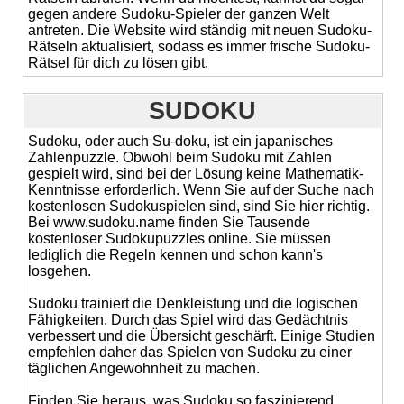
gegen andere Sudoku-Spieler der ganzen Welt
antreten. Die Website wird ständig mit neuen Sudoku-
Rätseln aktualisiert, sodass es immer frische Sudoku-
Rätsel für dich zu lösen gibt.
SUDOKU
Sudoku, oder auch Su-doku, ist ein japanisches
Zahlenpuzzle. Obwohl beim Sudoku mit Zahlen
gespielt wird, sind bei der Lösung keine Mathematik-
Kenntnisse erforderlich. Wenn Sie auf der Suche nach
kostenlosen Sudokuspielen sind, sind Sie hier richtig.
Bei www.sudoku.name finden Sie Tausende
kostenloser Sudokupuzzles online. Sie müssen
lediglich die Regeln kennen und schon kann's
losgehen.
Sudoku trainiert die Denkleistung und die logischen
Fähigkeiten. Durch das Spiel wird das Gedächtnis
verbessert und die Übersicht geschärft. Einige Studien
empfehlen daher das Spielen von Sudoku zu einer
täglichen Angewohnheit zu machen.
Finden Sie heraus, was Sudoku so faszinierend