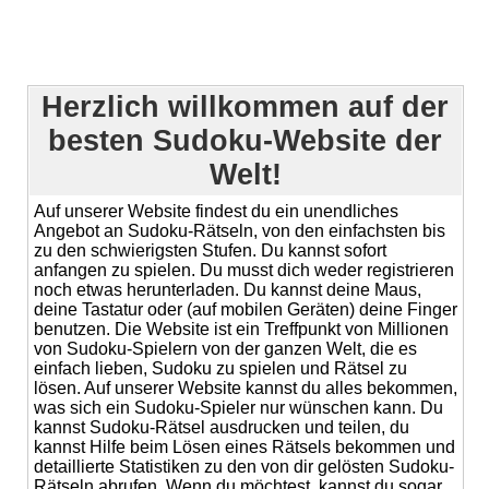
Herzlich willkommen auf der
besten Sudoku-Website der
Welt!
Auf unserer Website findest du ein unendliches
Angebot an Sudoku-Rätseln, von den einfachsten bis
zu den schwierigsten Stufen. Du kannst sofort
anfangen zu spielen. Du musst dich weder registrieren
noch etwas herunterladen. Du kannst deine Maus,
deine Tastatur oder (auf mobilen Geräten) deine Finger
benutzen. Die Website ist ein Treffpunkt von Millionen
von Sudoku-Spielern von der ganzen Welt, die es
einfach lieben, Sudoku zu spielen und Rätsel zu
lösen. Auf unserer Website kannst du alles bekommen,
was sich ein Sudoku-Spieler nur wünschen kann. Du
kannst Sudoku-Rätsel ausdrucken und teilen, du
kannst Hilfe beim Lösen eines Rätsels bekommen und
detaillierte Statistiken zu den von dir gelösten Sudoku-
Rätseln abrufen. Wenn du möchtest, kannst du sogar