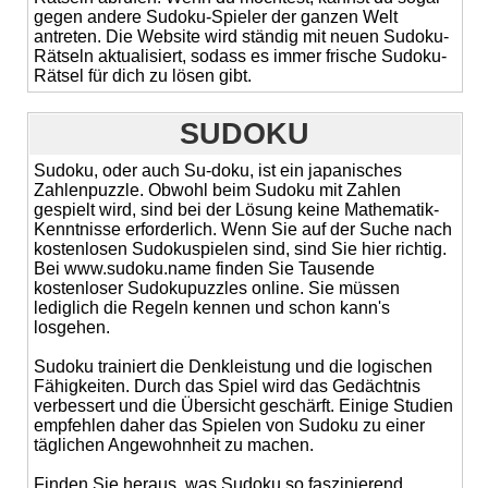
gegen andere Sudoku-Spieler der ganzen Welt
antreten. Die Website wird ständig mit neuen Sudoku-
Rätseln aktualisiert, sodass es immer frische Sudoku-
Rätsel für dich zu lösen gibt.
SUDOKU
Sudoku, oder auch Su-doku, ist ein japanisches
Zahlenpuzzle. Obwohl beim Sudoku mit Zahlen
gespielt wird, sind bei der Lösung keine Mathematik-
Kenntnisse erforderlich. Wenn Sie auf der Suche nach
kostenlosen Sudokuspielen sind, sind Sie hier richtig.
Bei www.sudoku.name finden Sie Tausende
kostenloser Sudokupuzzles online. Sie müssen
lediglich die Regeln kennen und schon kann's
losgehen.
Sudoku trainiert die Denkleistung und die logischen
Fähigkeiten. Durch das Spiel wird das Gedächtnis
verbessert und die Übersicht geschärft. Einige Studien
empfehlen daher das Spielen von Sudoku zu einer
täglichen Angewohnheit zu machen.
Finden Sie heraus, was Sudoku so faszinierend