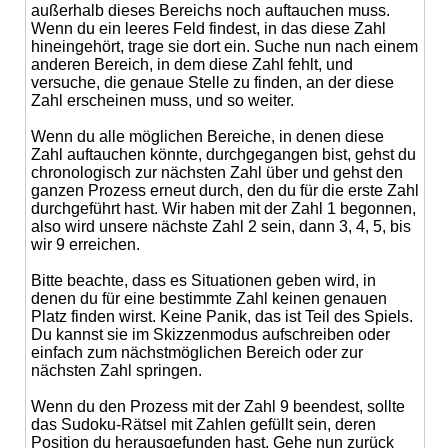
außerhalb dieses Bereichs noch auftauchen muss.
Wenn du ein leeres Feld findest, in das diese Zahl
hineingehört, trage sie dort ein. Suche nun nach einem
anderen Bereich, in dem diese Zahl fehlt, und
versuche, die genaue Stelle zu finden, an der diese
Zahl erscheinen muss, und so weiter.
Wenn du alle möglichen Bereiche, in denen diese
Zahl auftauchen könnte, durchgegangen bist, gehst du
chronologisch zur nächsten Zahl über und gehst den
ganzen Prozess erneut durch, den du für die erste Zahl
durchgeführt hast. Wir haben mit der Zahl 1 begonnen,
also wird unsere nächste Zahl 2 sein, dann 3, 4, 5, bis
wir 9 erreichen.
Bitte beachte, dass es Situationen geben wird, in
denen du für eine bestimmte Zahl keinen genauen
Platz finden wirst. Keine Panik, das ist Teil des Spiels.
Du kannst sie im Skizzenmodus aufschreiben oder
einfach zum nächstmöglichen Bereich oder zur
nächsten Zahl springen.
Wenn du den Prozess mit der Zahl 9 beendest, sollte
das Sudoku-Rätsel mit Zahlen gefüllt sein, deren
Position du herausgefunden hast. Gehe nun zurück