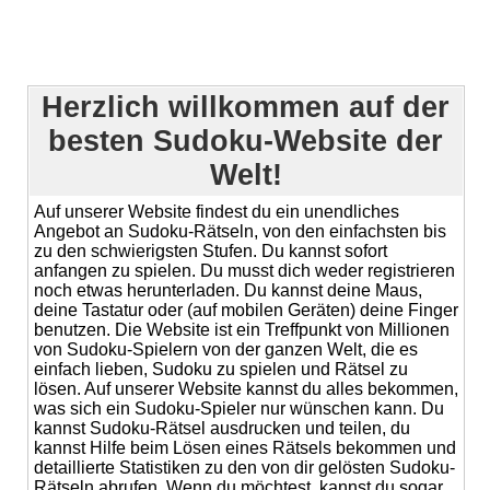
Herzlich willkommen auf der
besten Sudoku-Website der
Welt!
Auf unserer Website findest du ein unendliches
Angebot an Sudoku-Rätseln, von den einfachsten bis
zu den schwierigsten Stufen. Du kannst sofort
anfangen zu spielen. Du musst dich weder registrieren
noch etwas herunterladen. Du kannst deine Maus,
deine Tastatur oder (auf mobilen Geräten) deine Finger
benutzen. Die Website ist ein Treffpunkt von Millionen
von Sudoku-Spielern von der ganzen Welt, die es
einfach lieben, Sudoku zu spielen und Rätsel zu
lösen. Auf unserer Website kannst du alles bekommen,
was sich ein Sudoku-Spieler nur wünschen kann. Du
kannst Sudoku-Rätsel ausdrucken und teilen, du
kannst Hilfe beim Lösen eines Rätsels bekommen und
detaillierte Statistiken zu den von dir gelösten Sudoku-
Rätseln abrufen. Wenn du möchtest, kannst du sogar