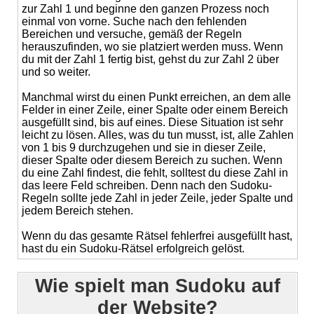
zur Zahl 1 und beginne den ganzen Prozess noch
einmal von vorne. Suche nach den fehlenden
Bereichen und versuche, gemäß der Regeln
herauszufinden, wo sie platziert werden muss. Wenn
du mit der Zahl 1 fertig bist, gehst du zur Zahl 2 über
und so weiter.
Manchmal wirst du einen Punkt erreichen, an dem alle
Felder in einer Zeile, einer Spalte oder einem Bereich
ausgefüllt sind, bis auf eines. Diese Situation ist sehr
leicht zu lösen. Alles, was du tun musst, ist, alle Zahlen
von 1 bis 9 durchzugehen und sie in dieser Zeile,
dieser Spalte oder diesem Bereich zu suchen. Wenn
du eine Zahl findest, die fehlt, solltest du diese Zahl in
das leere Feld schreiben. Denn nach den Sudoku-
Regeln sollte jede Zahl in jeder Zeile, jeder Spalte und
jedem Bereich stehen.
Wenn du das gesamte Rätsel fehlerfrei ausgefüllt hast,
hast du ein Sudoku-Rätsel erfolgreich gelöst.
Wie spielt man Sudoku auf
der Website?