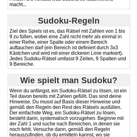
macht...
Sudoku-Regeln
Ziel des Spiels ist es, das Rätsel mit Zahlen von 1 bis
9 zu füllen, wobei eine Zahl nicht mehr als einmal in
einer Reihe, einer Spalte oder einem Bereich
auftauchen darf (ein Bereich ist definiert durch 3x3
Kästchen und wird mit einer dickeren Linie markiert).
Jedes Sudoku-Rätsel umfasst 9 Zeilen, 9 Spalten und
9 Bereiche.
Wie spielt man Sudoku?
Wenn du anfängst, ein Sudoku-Rätsel zu lösen, ist ein
Teil davon bereits mit Zahlen gefüllt. Das sind deine
Hinweise. Du musst auf Basis dieser Hinweise und
gemäß den Regeln den Rest des Rätsels ausfüllen.
Der einfachste Weg, ein Sudoku-Rätsel zu lösen,
besteht darin, systematisch vorzugehen. Beginne mit
der Zahl 1 und suche nach Bereichen, in denen sie
noch fehlt. Versuche dann, gemäß den Regeln
herauszufinden, ob du ermitteln kannst, wo sie