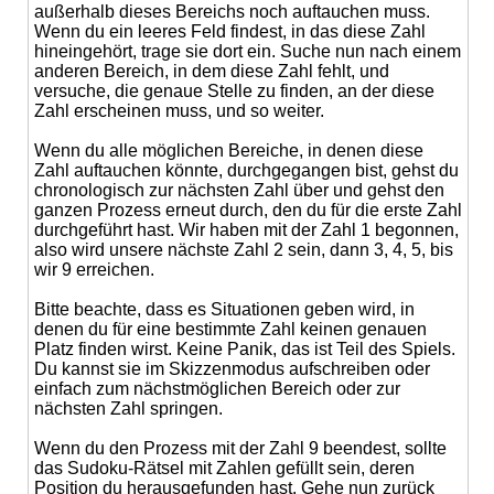
außerhalb dieses Bereichs noch auftauchen muss.
Wenn du ein leeres Feld findest, in das diese Zahl
hineingehört, trage sie dort ein. Suche nun nach einem
anderen Bereich, in dem diese Zahl fehlt, und
versuche, die genaue Stelle zu finden, an der diese
Zahl erscheinen muss, und so weiter.
Wenn du alle möglichen Bereiche, in denen diese
Zahl auftauchen könnte, durchgegangen bist, gehst du
chronologisch zur nächsten Zahl über und gehst den
ganzen Prozess erneut durch, den du für die erste Zahl
durchgeführt hast. Wir haben mit der Zahl 1 begonnen,
also wird unsere nächste Zahl 2 sein, dann 3, 4, 5, bis
wir 9 erreichen.
Bitte beachte, dass es Situationen geben wird, in
denen du für eine bestimmte Zahl keinen genauen
Platz finden wirst. Keine Panik, das ist Teil des Spiels.
Du kannst sie im Skizzenmodus aufschreiben oder
einfach zum nächstmöglichen Bereich oder zur
nächsten Zahl springen.
Wenn du den Prozess mit der Zahl 9 beendest, sollte
das Sudoku-Rätsel mit Zahlen gefüllt sein, deren
Position du herausgefunden hast. Gehe nun zurück