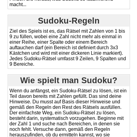
macht...
Sudoku-Regeln
Ziel des Spiels ist es, das Rätsel mit Zahlen von 1 bis
9 zu füllen, wobei eine Zahl nicht mehr als einmal in
einer Reihe, einer Spalte oder einem Bereich
auftauchen darf (ein Bereich ist definiert durch 3x3
Kästchen und wird mit einer dickeren Linie markiert).
Jedes Sudoku-Rätsel umfasst 9 Zeilen, 9 Spalten und
9 Bereiche.
Wie spielt man Sudoku?
Wenn du anfängst, ein Sudoku-Rätsel zu lösen, ist ein
Teil davon bereits mit Zahlen gefüllt. Das sind deine
Hinweise. Du musst auf Basis dieser Hinweise und
gemäß den Regeln den Rest des Rätsels ausfüllen.
Der einfachste Weg, ein Sudoku-Rätsel zu lösen,
besteht darin, systematisch vorzugehen. Beginne mit
der Zahl 1 und suche nach Bereichen, in denen sie
noch fehlt. Versuche dann, gemäß den Regeln
herauszufinden, ob du ermitteln kannst, wo sie