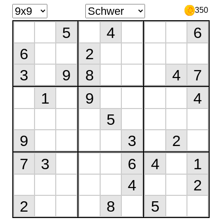
350
5
4
6
6
2
3
9
8
4
7
1
9
4
5
9
3
2
7
3
6
4
1
4
2
2
8
5