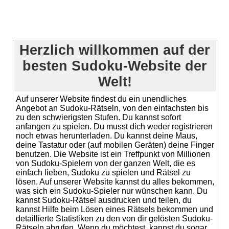
Herzlich willkommen auf der
besten Sudoku-Website der
Welt!
Auf unserer Website findest du ein unendliches
Angebot an Sudoku-Rätseln, von den einfachsten bis
zu den schwierigsten Stufen. Du kannst sofort
anfangen zu spielen. Du musst dich weder registrieren
noch etwas herunterladen. Du kannst deine Maus,
deine Tastatur oder (auf mobilen Geräten) deine Finger
benutzen. Die Website ist ein Treffpunkt von Millionen
von Sudoku-Spielern von der ganzen Welt, die es
einfach lieben, Sudoku zu spielen und Rätsel zu
lösen. Auf unserer Website kannst du alles bekommen,
was sich ein Sudoku-Spieler nur wünschen kann. Du
kannst Sudoku-Rätsel ausdrucken und teilen, du
kannst Hilfe beim Lösen eines Rätsels bekommen und
detaillierte Statistiken zu den von dir gelösten Sudoku-
Rätseln abrufen. Wenn du möchtest, kannst du sogar