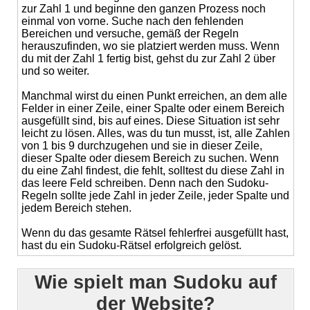
zur Zahl 1 und beginne den ganzen Prozess noch
einmal von vorne. Suche nach den fehlenden
Bereichen und versuche, gemäß der Regeln
herauszufinden, wo sie platziert werden muss. Wenn
du mit der Zahl 1 fertig bist, gehst du zur Zahl 2 über
und so weiter.
Manchmal wirst du einen Punkt erreichen, an dem alle
Felder in einer Zeile, einer Spalte oder einem Bereich
ausgefüllt sind, bis auf eines. Diese Situation ist sehr
leicht zu lösen. Alles, was du tun musst, ist, alle Zahlen
von 1 bis 9 durchzugehen und sie in dieser Zeile,
dieser Spalte oder diesem Bereich zu suchen. Wenn
du eine Zahl findest, die fehlt, solltest du diese Zahl in
das leere Feld schreiben. Denn nach den Sudoku-
Regeln sollte jede Zahl in jeder Zeile, jeder Spalte und
jedem Bereich stehen.
Wenn du das gesamte Rätsel fehlerfrei ausgefüllt hast,
hast du ein Sudoku-Rätsel erfolgreich gelöst.
Wie spielt man Sudoku auf
der Website?