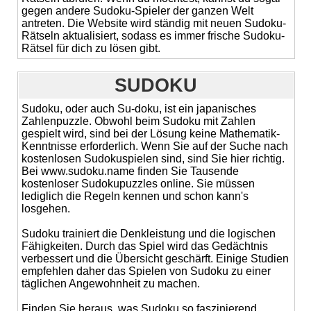
gegen andere Sudoku-Spieler der ganzen Welt
antreten. Die Website wird ständig mit neuen Sudoku-
Rätseln aktualisiert, sodass es immer frische Sudoku-
Rätsel für dich zu lösen gibt.
SUDOKU
Sudoku, oder auch Su-doku, ist ein japanisches
Zahlenpuzzle. Obwohl beim Sudoku mit Zahlen
gespielt wird, sind bei der Lösung keine Mathematik-
Kenntnisse erforderlich. Wenn Sie auf der Suche nach
kostenlosen Sudokuspielen sind, sind Sie hier richtig.
Bei www.sudoku.name finden Sie Tausende
kostenloser Sudokupuzzles online. Sie müssen
lediglich die Regeln kennen und schon kann's
losgehen.
Sudoku trainiert die Denkleistung und die logischen
Fähigkeiten. Durch das Spiel wird das Gedächtnis
verbessert und die Übersicht geschärft. Einige Studien
empfehlen daher das Spielen von Sudoku zu einer
täglichen Angewohnheit zu machen.
Finden Sie heraus, was Sudoku so faszinierend