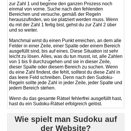
zur Zahl 1 und beginne den ganzen Prozess noch
einmal von vorne. Suche nach den fehlenden
Bereichen und versuche, gemäß der Regeln
herauszufinden, wo sie platziert werden muss. Wenn
du mit der Zahl 1 fertig bist, gehst du zur Zahl 2 über
und so weiter.
Manchmal wirst du einen Punkt erreichen, an dem alle
Felder in einer Zeile, einer Spalte oder einem Bereich
ausgefüllt sind, bis auf eines. Diese Situation ist sehr
leicht zu lösen. Alles, was du tun musst, ist, alle Zahlen
von 1 bis 9 durchzugehen und sie in dieser Zeile,
dieser Spalte oder diesem Bereich zu suchen. Wenn
du eine Zahl findest, die fehlt, solltest du diese Zahl in
das leere Feld schreiben. Denn nach den Sudoku-
Regeln sollte jede Zahl in jeder Zeile, jeder Spalte und
jedem Bereich stehen.
Wenn du das gesamte Rätsel fehlerfrei ausgefüllt hast,
hast du ein Sudoku-Rätsel erfolgreich gelöst.
Wie spielt man Sudoku auf
der Website?