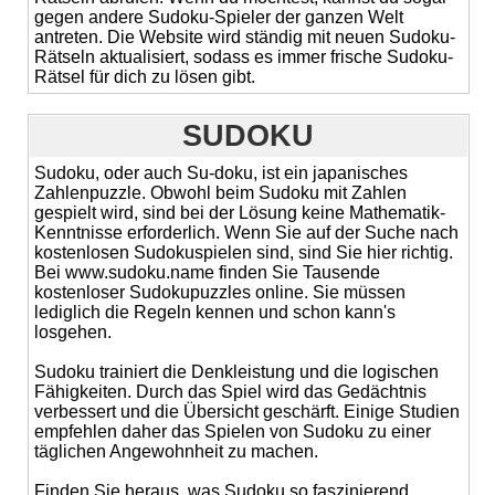
gegen andere Sudoku-Spieler der ganzen Welt
antreten. Die Website wird ständig mit neuen Sudoku-
Rätseln aktualisiert, sodass es immer frische Sudoku-
Rätsel für dich zu lösen gibt.
SUDOKU
Sudoku, oder auch Su-doku, ist ein japanisches
Zahlenpuzzle. Obwohl beim Sudoku mit Zahlen
gespielt wird, sind bei der Lösung keine Mathematik-
Kenntnisse erforderlich. Wenn Sie auf der Suche nach
kostenlosen Sudokuspielen sind, sind Sie hier richtig.
Bei www.sudoku.name finden Sie Tausende
kostenloser Sudokupuzzles online. Sie müssen
lediglich die Regeln kennen und schon kann's
losgehen.
Sudoku trainiert die Denkleistung und die logischen
Fähigkeiten. Durch das Spiel wird das Gedächtnis
verbessert und die Übersicht geschärft. Einige Studien
empfehlen daher das Spielen von Sudoku zu einer
täglichen Angewohnheit zu machen.
Finden Sie heraus, was Sudoku so faszinierend