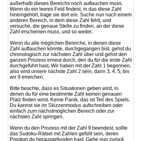
außerhalb dieses Bereichs noch auftauchen muss.
Wenn du ein leeres Feld findest, in das diese Zahl
hineingehört, trage sie dort ein. Suche nun nach einem
anderen Bereich, in dem diese Zahl fehlt, und
versuche, die genaue Stelle zu finden, an der diese
Zahl erscheinen muss, und so weiter.
Wenn du alle möglichen Bereiche, in denen diese
Zahl auftauchen könnte, durchgegangen bist, gehst du
chronologisch zur nächsten Zahl über und gehst den
ganzen Prozess erneut durch, den du für die erste Zahl
durchgeführt hast. Wir haben mit der Zahl 1 begonnen,
also wird unsere nächste Zahl 2 sein, dann 3, 4, 5, bis
wir 9 erreichen.
Bitte beachte, dass es Situationen geben wird, in
denen du für eine bestimmte Zahl keinen genauen
Platz finden wirst. Keine Panik, das ist Teil des Spiels.
Du kannst sie im Skizzenmodus aufschreiben oder
einfach zum nächstmöglichen Bereich oder zur
nächsten Zahl springen.
Wenn du den Prozess mit der Zahl 9 beendest, sollte
das Sudoku-Rätsel mit Zahlen gefüllt sein, deren
Position du herausgefunden hast. Gehe nun zurück