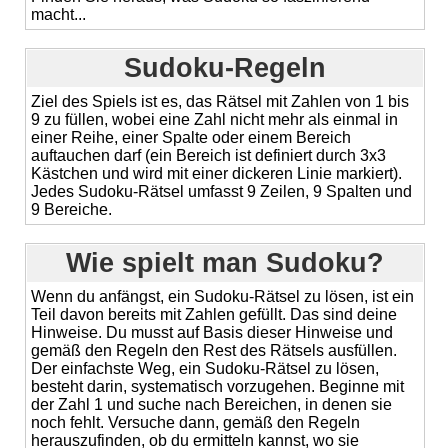
macht...
Sudoku-Regeln
Ziel des Spiels ist es, das Rätsel mit Zahlen von 1 bis
9 zu füllen, wobei eine Zahl nicht mehr als einmal in
einer Reihe, einer Spalte oder einem Bereich
auftauchen darf (ein Bereich ist definiert durch 3x3
Kästchen und wird mit einer dickeren Linie markiert).
Jedes Sudoku-Rätsel umfasst 9 Zeilen, 9 Spalten und
9 Bereiche.
Wie spielt man Sudoku?
Wenn du anfängst, ein Sudoku-Rätsel zu lösen, ist ein
Teil davon bereits mit Zahlen gefüllt. Das sind deine
Hinweise. Du musst auf Basis dieser Hinweise und
gemäß den Regeln den Rest des Rätsels ausfüllen.
Der einfachste Weg, ein Sudoku-Rätsel zu lösen,
besteht darin, systematisch vorzugehen. Beginne mit
der Zahl 1 und suche nach Bereichen, in denen sie
noch fehlt. Versuche dann, gemäß den Regeln
herauszufinden, ob du ermitteln kannst, wo sie