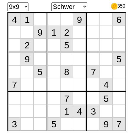
350
4
1
9
6
9
1
2
2
5
9
5
5
8
7
7
4
7
5
1
4
3
3
5
9
7