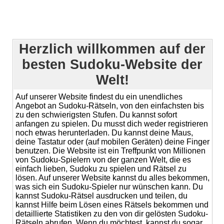
Herzlich willkommen auf der
besten Sudoku-Website der
Welt!
Auf unserer Website findest du ein unendliches
Angebot an Sudoku-Rätseln, von den einfachsten bis
zu den schwierigsten Stufen. Du kannst sofort
anfangen zu spielen. Du musst dich weder registrieren
noch etwas herunterladen. Du kannst deine Maus,
deine Tastatur oder (auf mobilen Geräten) deine Finger
benutzen. Die Website ist ein Treffpunkt von Millionen
von Sudoku-Spielern von der ganzen Welt, die es
einfach lieben, Sudoku zu spielen und Rätsel zu
lösen. Auf unserer Website kannst du alles bekommen,
was sich ein Sudoku-Spieler nur wünschen kann. Du
kannst Sudoku-Rätsel ausdrucken und teilen, du
kannst Hilfe beim Lösen eines Rätsels bekommen und
detaillierte Statistiken zu den von dir gelösten Sudoku-
Rätseln abrufen. Wenn du möchtest, kannst du sogar