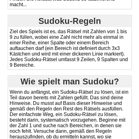
macht...
Sudoku-Regeln
Ziel des Spiels ist es, das Rätsel mit Zahlen von 1 bis
9 zu füllen, wobei eine Zahl nicht mehr als einmal in
einer Reihe, einer Spalte oder einem Bereich
auftauchen darf (ein Bereich ist definiert durch 3x3
Kästchen und wird mit einer dickeren Linie markiert).
Jedes Sudoku-Rätsel umfasst 9 Zeilen, 9 Spalten und
9 Bereiche.
Wie spielt man Sudoku?
Wenn du anfängst, ein Sudoku-Rätsel zu lösen, ist ein
Teil davon bereits mit Zahlen gefüllt. Das sind deine
Hinweise. Du musst auf Basis dieser Hinweise und
gemäß den Regeln den Rest des Rätsels ausfüllen.
Der einfachste Weg, ein Sudoku-Rätsel zu lösen,
besteht darin, systematisch vorzugehen. Beginne mit
der Zahl 1 und suche nach Bereichen, in denen sie
noch fehlt. Versuche dann, gemäß den Regeln
herauszufinden, ob du ermitteln kannst, wo sie