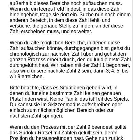
außerhalb dieses Bereichs noch auftauchen muss.
Wenn du ein leeres Feld findest, in das diese Zahl
hineingehört, trage sie dort ein. Suche nun nach einem
anderen Bereich, in dem diese Zahl fehlt, und
versuche, die genaue Stelle zu finden, an der diese
Zahl erscheinen muss, und so weiter.
Wenn du alle möglichen Bereiche, in denen diese
Zahl auftauchen könnte, durchgegangen bist, gehst du
chronologisch zur nächsten Zahl über und gehst den
ganzen Prozess erneut durch, den du für die erste Zahl
durchgeführt hast. Wir haben mit der Zahl 1 begonnen,
also wird unsere nächste Zahl 2 sein, dann 3, 4, 5, bis
wir 9 erreichen.
Bitte beachte, dass es Situationen geben wird, in
denen du für eine bestimmte Zahl keinen genauen
Platz finden wirst. Keine Panik, das ist Teil des Spiels.
Du kannst sie im Skizzenmodus aufschreiben oder
einfach zum nächstmöglichen Bereich oder zur
nächsten Zahl springen.
Wenn du den Prozess mit der Zahl 9 beendest, sollte
das Sudoku-Rätsel mit Zahlen gefüllt sein, deren
Position du herausgefunden hast. Gehe nun zurück