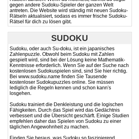
gegen andere Sudoku-Spieler der ganzen Welt
antreten. Die Website wird ständig mit neuen Sudoku-
Rätseln aktualisiert, sodass es immer frische Sudoku-
Rätsel für dich zu lösen gibt.
SUDOKU
Sudoku, oder auch Su-doku, ist ein japanisches
Zahlenpuzzle. Obwohl beim Sudoku mit Zahlen
gespielt wird, sind bei der Lösung keine Mathematik-
Kenntnisse erforderlich. Wenn Sie auf der Suche nach
kostenlosen Sudokuspielen sind, sind Sie hier richtig.
Bei www.sudoku.name finden Sie Tausende
kostenloser Sudokupuzzles online. Sie müssen
lediglich die Regeln kennen und schon kann's
losgehen.
Sudoku trainiert die Denkleistung und die logischen
Fähigkeiten. Durch das Spiel wird das Gedächtnis
verbessert und die Übersicht geschärft. Einige Studien
empfehlen daher das Spielen von Sudoku zu einer
täglichen Angewohnheit zu machen.
Finden Sie heraus, was Sudoku so faszinierend