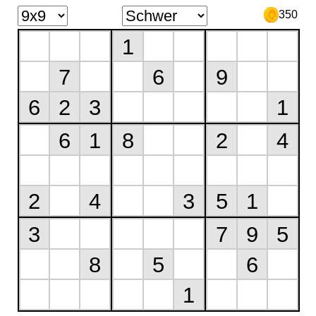
350
1
7
6
9
6
2
3
1
6
1
8
2
4
2
4
3
5
1
3
7
9
5
8
5
6
1