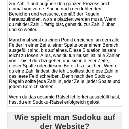
zur Zahl 1 und beginne den ganzen Prozess noch
einmal von vorne. Suche nach den fehlenden
Bereichen und versuche, gemäß der Regeln
herauszufinden, wo sie platziert werden muss. Wenn
du mit der Zahl 1 fertig bist, gehst du zur Zahl 2 über
und so weiter.
Manchmal wirst du einen Punkt erreichen, an dem alle
Felder in einer Zeile, einer Spalte oder einem Bereich
ausgefüllt sind, bis auf eines. Diese Situation ist sehr
leicht zu lösen. Alles, was du tun musst, ist, alle Zahlen
von 1 bis 9 durchzugehen und sie in dieser Zeile,
dieser Spalte oder diesem Bereich zu suchen. Wenn
du eine Zahl findest, die fehlt, solltest du diese Zahl in
das leere Feld schreiben. Denn nach den Sudoku-
Regeln sollte jede Zahl in jeder Zeile, jeder Spalte und
jedem Bereich stehen.
Wenn du das gesamte Rätsel fehlerfrei ausgefüllt hast,
hast du ein Sudoku-Rätsel erfolgreich gelöst.
Wie spielt man Sudoku auf
der Website?