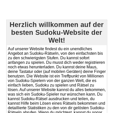
Herzlich willkommen auf der
besten Sudoku-Website der
Welt!
Auf unserer Website findest du ein unendliches
Angebot an Sudoku-Rätseln, von den einfachsten bis
zu den schwierigsten Stufen. Du kannst sofort
anfangen zu spielen. Du musst dich weder registrieren
noch etwas herunterladen. Du kannst deine Maus,
deine Tastatur oder (auf mobilen Geräten) deine Finger
benutzen. Die Website ist ein Treffpunkt von Millionen
von Sudoku-Spielern von der ganzen Welt, die es
einfach lieben, Sudoku zu spielen und Rätsel zu
lösen. Auf unserer Website kannst du alles bekommen,
was sich ein Sudoku-Spieler nur wünschen kann. Du
kannst Sudoku-Rätsel ausdrucken und teilen, du
kannst Hilfe beim Lösen eines Rätsels bekommen und
detaillierte Statistiken zu den von dir gelösten Sudoku-
Rätseln abrufen. Wenn du möchtest, kannst du sogar