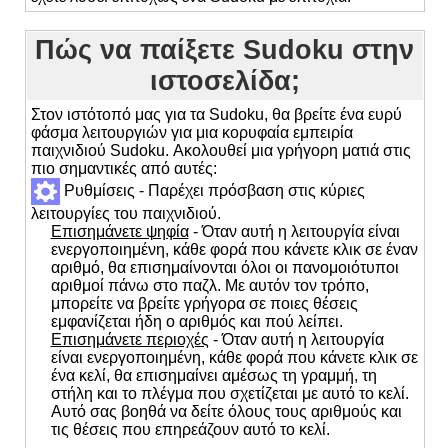
Πώς να παίξετε Sudoku στην
ιστοσελίδα;
Στον ιστότοπό μας για τα Sudoku, θα βρείτε ένα ευρύ
φάσμα λειτουργιών για μια κορυφαία εμπειρία
παιχνιδιού Sudoku. Ακολουθεί μια γρήγορη ματιά στις
πιο σημαντικές από αυτές:
Ρυθμίσεις - Παρέχει πρόσβαση στις κύριες
λειτουργίες του παιχνιδιού.
Επισημάνετε ψηφία
- Όταν αυτή η λειτουργία είναι
ενεργοποιημένη, κάθε φορά που κάνετε κλικ σε έναν
αριθμό, θα επισημαίνονται όλοι οι πανομοιότυποι
αριθμοί πάνω στο παζλ. Με αυτόν τον τρόπο,
μπορείτε να βρείτε γρήγορα σε ποιες θέσεις
εμφανίζεται ήδη ο αριθμός και πού λείπει.
Επισημάνετε περιοχές
- Όταν αυτή η λειτουργία
είναι ενεργοποιημένη, κάθε φορά που κάνετε κλικ σε
ένα κελί, θα επισημαίνει αμέσως τη γραμμή, τη
στήλη και το πλέγμα που σχετίζεται με αυτό το κελί.
Αυτό σας βοηθά να δείτε όλους τους αριθμούς και
τις θέσεις που επηρεάζουν αυτό το κελί.