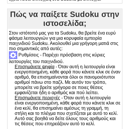
Πώς να παίξετε Sudoku στην
ιστοσελίδα;
Στον ιστότοπό μας για τα Sudoku, θα βρείτε ένα ευρύ
φάσμα λειτουργιών για μια κορυφαία εμπειρία
παιχνιδιού Sudoku. Ακολουθεί μια γρήγορη ματιά στις
πιο σημαντικές από αυτές:
Ρυθμίσεις - Παρέχει πρόσβαση στις κύριες
λειτουργίες του παιχνιδιού.
Επισημάνετε ψηφία
- Όταν αυτή η λειτουργία είναι
ενεργοποιημένη, κάθε φορά που κάνετε κλικ σε έναν
αριθμό, θα επισημαίνονται όλοι οι πανομοιότυποι
αριθμοί πάνω στο παζλ. Με αυτόν τον τρόπο,
μπορείτε να βρείτε γρήγορα σε ποιες θέσεις
εμφανίζεται ήδη ο αριθμός και πού λείπει.
Επισημάνετε περιοχές
- Όταν αυτή η λειτουργία
είναι ενεργοποιημένη, κάθε φορά που κάνετε κλικ σε
ένα κελί, θα επισημαίνει αμέσως τη γραμμή, τη
στήλη και το πλέγμα που σχετίζεται με αυτό το κελί.
Αυτό σας βοηθά να δείτε όλους τους αριθμούς και
τις θέσεις που επηρεάζουν αυτό το κελί.