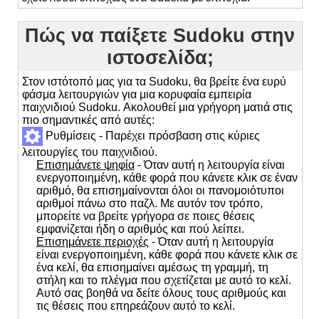
Πώς να παίξετε Sudoku στην
ιστοσελίδα;
Στον ιστότοπό μας για τα Sudoku, θα βρείτε ένα ευρύ
φάσμα λειτουργιών για μια κορυφαία εμπειρία
παιχνιδιού Sudoku. Ακολουθεί μια γρήγορη ματιά στις
πιο σημαντικές από αυτές:
Ρυθμίσεις - Παρέχει πρόσβαση στις κύριες
λειτουργίες του παιχνιδιού.
Επισημάνετε ψηφία
- Όταν αυτή η λειτουργία είναι
ενεργοποιημένη, κάθε φορά που κάνετε κλικ σε έναν
αριθμό, θα επισημαίνονται όλοι οι πανομοιότυποι
αριθμοί πάνω στο παζλ. Με αυτόν τον τρόπο,
μπορείτε να βρείτε γρήγορα σε ποιες θέσεις
εμφανίζεται ήδη ο αριθμός και πού λείπει.
Επισημάνετε περιοχές
- Όταν αυτή η λειτουργία
είναι ενεργοποιημένη, κάθε φορά που κάνετε κλικ σε
ένα κελί, θα επισημαίνει αμέσως τη γραμμή, τη
στήλη και το πλέγμα που σχετίζεται με αυτό το κελί.
Αυτό σας βοηθά να δείτε όλους τους αριθμούς και
τις θέσεις που επηρεάζουν αυτό το κελί.