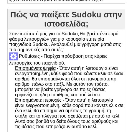
Πώς να παίξετε Sudoku στην
ιστοσελίδα;
Στον ιστότοπό μας για τα Sudoku, θα βρείτε ένα ευρύ
φάσμα λειτουργιών για μια κορυφαία εμπειρία
παιχνιδιού Sudoku. Ακολουθεί μια γρήγορη ματιά στις
πιο σημαντικές από αυτές:
Ρυθμίσεις - Παρέχει πρόσβαση στις κύριες
λειτουργίες του παιχνιδιού.
Επισημάνετε ψηφία
- Όταν αυτή η λειτουργία είναι
ενεργοποιημένη, κάθε φορά που κάνετε κλικ σε έναν
αριθμό, θα επισημαίνονται όλοι οι πανομοιότυποι
αριθμοί πάνω στο παζλ. Με αυτόν τον τρόπο,
μπορείτε να βρείτε γρήγορα σε ποιες θέσεις
εμφανίζεται ήδη ο αριθμός και πού λείπει.
Επισημάνετε περιοχές
- Όταν αυτή η λειτουργία
είναι ενεργοποιημένη, κάθε φορά που κάνετε κλικ σε
ένα κελί, θα επισημαίνει αμέσως τη γραμμή, τη
στήλη και το πλέγμα που σχετίζεται με αυτό το κελί.
Αυτό σας βοηθά να δείτε όλους τους αριθμούς και
τις θέσεις που επηρεάζουν αυτό το κελί.