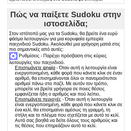
Πώς να παίξετε Sudoku στην
ιστοσελίδα;
Στον ιστότοπό μας για τα Sudoku, θα βρείτε ένα ευρύ
φάσμα λειτουργιών για μια κορυφαία εμπειρία
παιχνιδιού Sudoku. Ακολουθεί μια γρήγορη ματιά στις
πιο σημαντικές από αυτές:
Ρυθμίσεις - Παρέχει πρόσβαση στις κύριες
λειτουργίες του παιχνιδιού.
Επισημάνετε ψηφία
- Όταν αυτή η λειτουργία είναι
ενεργοποιημένη, κάθε φορά που κάνετε κλικ σε έναν
αριθμό, θα επισημαίνονται όλοι οι πανομοιότυποι
αριθμοί πάνω στο παζλ. Με αυτόν τον τρόπο,
μπορείτε να βρείτε γρήγορα σε ποιες θέσεις
εμφανίζεται ήδη ο αριθμός και πού λείπει.
Επισημάνετε περιοχές
- Όταν αυτή η λειτουργία
είναι ενεργοποιημένη, κάθε φορά που κάνετε κλικ σε
ένα κελί, θα επισημαίνει αμέσως τη γραμμή, τη
στήλη και το πλέγμα που σχετίζεται με αυτό το κελί.
Αυτό σας βοηθά να δείτε όλους τους αριθμούς και
τις θέσεις που επηρεάζουν αυτό το κελί.