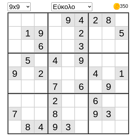
350
9
4
2
8
1
9
2
5
6
3
5
4
9
9
2
4
1
7
6
9
2
6
7
8
9
3
8
4
9
3