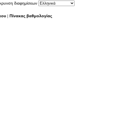
ρυνση διαφημίσεων
κου
|
Πίνακας βαθμολογίας