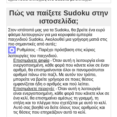
Πώς να παίξετε Sudoku στην
ιστοσελίδα;
Στον ιστότοπό μας για τα Sudoku, θα βρείτε ένα ευρύ
φάσμα λειτουργιών για μια κορυφαία εμπειρία
παιχνιδιού Sudoku. Ακολουθεί μια γρήγορη ματιά στις
πιο σημαντικές από αυτές:
Ρυθμίσεις - Παρέχει πρόσβαση στις κύριες
λειτουργίες του παιχνιδιού.
Επισημάνετε ψηφία
- Όταν αυτή η λειτουργία είναι
ενεργοποιημένη, κάθε φορά που κάνετε κλικ σε έναν
αριθμό, θα επισημαίνονται όλοι οι πανομοιότυποι
αριθμοί πάνω στο παζλ. Με αυτόν τον τρόπο,
μπορείτε να βρείτε γρήγορα σε ποιες θέσεις
εμφανίζεται ήδη ο αριθμός και πού λείπει.
Επισημάνετε περιοχές
- Όταν αυτή η λειτουργία
είναι ενεργοποιημένη, κάθε φορά που κάνετε κλικ σε
ένα κελί, θα επισημαίνει αμέσως τη γραμμή, τη
στήλη και το πλέγμα που σχετίζεται με αυτό το κελί.
Αυτό σας βοηθά να δείτε όλους τους αριθμούς και
τις θέσεις που επηρεάζουν αυτό το κελί.