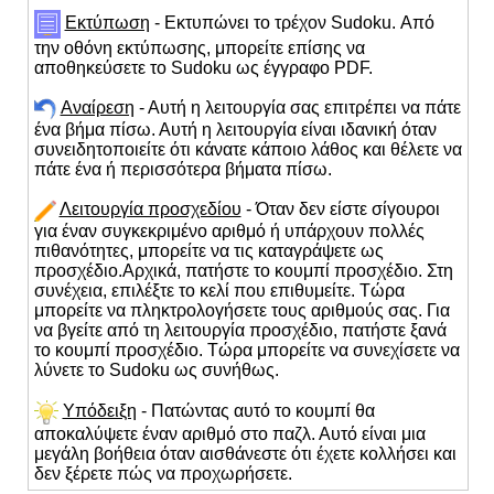
Εκτύπωση
- Εκτυπώνει το τρέχον Sudoku. Από
την οθόνη εκτύπωσης, μπορείτε επίσης να
αποθηκεύσετε το Sudoku ως έγγραφο PDF.
Αναίρεση
- Αυτή η λειτουργία σας επιτρέπει να πάτε
ένα βήμα πίσω. Αυτή η λειτουργία είναι ιδανική όταν
συνειδητοποιείτε ότι κάνατε κάποιο λάθος και θέλετε να
πάτε ένα ή περισσότερα βήματα πίσω.
Λειτουργία προσχεδίου
- Όταν δεν είστε σίγουροι
για έναν συγκεκριμένο αριθμό ή υπάρχουν πολλές
πιθανότητες, μπορείτε να τις καταγράψετε ως
προσχέδιο.Αρχικά, πατήστε το κουμπί προσχέδιο. Στη
συνέχεια, επιλέξτε το κελί που επιθυμείτε. Τώρα
μπορείτε να πληκτρολογήσετε τους αριθμούς σας. Για
να βγείτε από τη λειτουργία προσχέδιο, πατήστε ξανά
το κουμπί προσχέδιο. Τώρα μπορείτε να συνεχίσετε να
λύνετε το Sudoku ως συνήθως.
Υπόδειξη
- Πατώντας αυτό το κουμπί θα
αποκαλύψετε έναν αριθμό στο παζλ. Αυτό είναι μια
μεγάλη βοήθεια όταν αισθάνεστε ότι έχετε κολλήσει και
δεν ξέρετε πώς να προχωρήσετε.