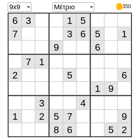
350
6
3
1
5
7
3
6
5
1
9
6
7
1
2
5
6
1
9
3
4
1
2
5
7
9
8
6
5
2