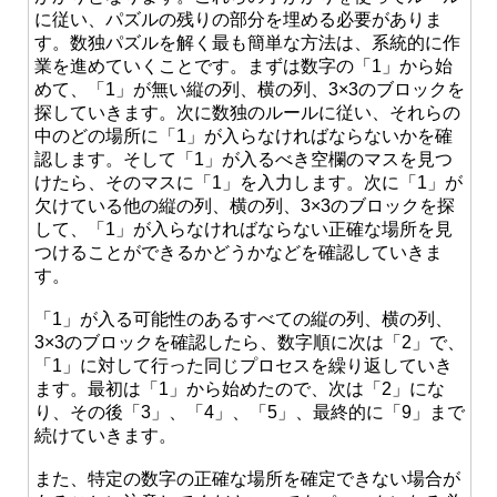
に従い、パズルの残りの部分を埋める必要がありま
す。数独パズルを解く最も簡単な方法は、系統的に作
業を進めていくことです。まずは数字の「1」から始
めて、「1」が無い縦の列、横の列、3×3のブロックを
探していきます。次に数独のルールに従い、それらの
中のどの場所に「1」が入らなければならないかを確
認します。そして「1」が入るべき空欄のマスを見つ
けたら、そのマスに「1」を入力します。次に「1」が
欠けている他の縦の列、横の列、3×3のブロックを探
して、「1」が入らなければならない正確な場所を見
つけることができるかどうかなどを確認していきま
す。
「1」が入る可能性のあるすべての縦の列、横の列、
3×3のブロックを確認したら、数字順に次は「2」で、
「1」に対して行った同じプロセスを繰り返していき
ます。最初は「1」から始めたので、次は「2」にな
り、その後「3」、「4」、「5」、最終的に「9」まで
続けていきます。
また、特定の数字の正確な場所を確定できない場合が