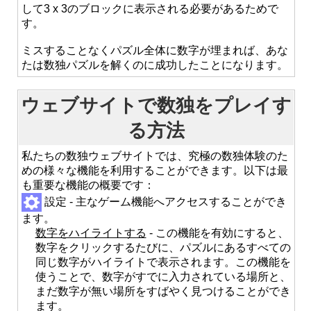
して3 x 3のブロックに表示される必要があるためで
す。
ミスすることなくパズル全体に数字が埋まれば、あな
たは数独パズルを解くのに成功したことになります。
ウェブサイトで数独をプレイす
る方法
私たちの数独ウェブサイトでは、究極の数独体験のた
めの様々な機能を利用することができます。以下は最
も重要な機能の概要です：
設定 - 主なゲーム機能へアクセスすることができ
ます。
数字をハイライトする
- この機能を有効にすると、
数字をクリックするたびに、パズルにあるすべての
同じ数字がハイライトで表示されます。この機能を
使うことで、数字がすでに入力されている場所と、
まだ数字が無い場所をすばやく見つけることができ
ます。