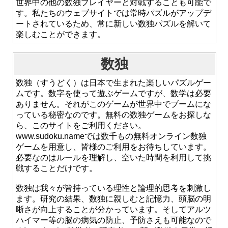
世界中の他の数独プレイヤーと対戦することも可能で
す。私たちのウェブサイトでは常時パズルがアップデ
ートされているため、常に新しい数独パズルを解いて
楽しむことができます。
数独
数独（すうどく）は日本で生まれた楽しいパズルゲー
ムです。数字を使って遊ぶゲームですが、数学は必要
ありません。それがこのゲームが世界中でブームにな
っている秘密なのです。無料の数独ゲームをお探しな
ら、このサイトをご利用ください。
www.sudoku.nameでは数千もの無料オンライン数独
ゲームを用意し、皆様のご利用をお待ちしています。
必要なのはルールを理解し、空いた時間を利用して挑
戦することだけです。
数独は我々が皆持っている理性と論理的思考を刺激し
ます。研究の結果、数独に親しむと記憶力、頭脳の明
晰さが向上することが分かっています。そしてアルツ
ハイマー等の脳の病気の防止、予防さえも可能なので