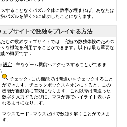
ミスすることなくパズル全体に数字が埋まれば、あなたは
数独パズルを解くのに成功したことになります。
ウェブサイトで数独をプレイする方法
私たちの数独ウェブサイトでは、究極の数独体験のための
様々な機能を利用することができます。以下は最も重要な
機能の概要です：
設定
- 主なゲーム機能へアクセスすることができま
す。
チェック
- この機能では間違いをチェックすること
ができます。チェックボックスをオンにすると、この
機能が自動的に有効になります。これ以降は間違った
数字を入力するたびに、マスが赤でハイライト表示さ
れるようになります。
マウスモード
- マウスだけで数独を解くことができま
す。