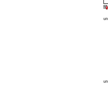
un
un