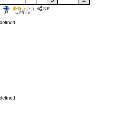
共有
36
(1 評価する)
defined
defined